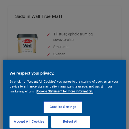
Sadolin Wall True Matt
Til stuer, opholdsrum og
soveværelser
Smuk mat
Svanen
Kun tilgængelig i butikken
We respect your privacy.
By clicking “Accept All Cookies”, you agree to the storing of cookies on your
device to enhance site navigation, analyze site usage, and assist in our
marketing efforts.
Cookie Statement for more information.
Cookies Settings
Sadolin Wall Matt
Accept All Cookies
Reject All