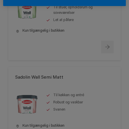
Best seller
Til stuer, opholdsrum og
soveværelser
Let at påføre
Kun tilgængelig i butikken
Sadolin Wall Semi Matt
Til køkken og entré
Robust og vaskbar
Svanen
Kun tilgængelig i butikken