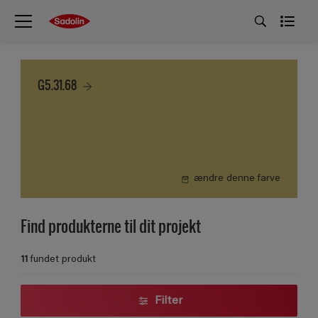
G5.31.68
ændre denne farve
Find produkterne til dit projekt
11
fundet produkt
Filter