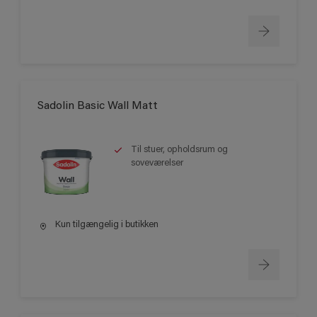
Sadolin Basic Wall Matt
Til stuer, opholdsrum og
soveværelser
Kun tilgængelig i butikken