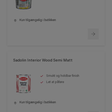
Kun tilgængelig i butikken
Sadolin Interior Wood Semi Matt
Smukt og holdbar finish
Let at påføre
Kun tilgængelig i butikken