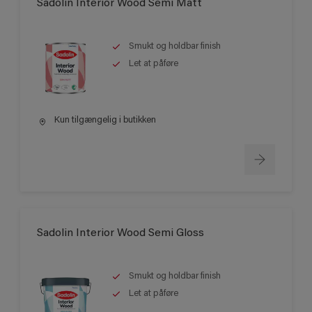
Sadolin Interior Wood Semi Matt
Smukt og holdbar finish
Let at påføre
Kun tilgængelig i butikken
Sadolin Interior Wood Semi Gloss
Smukt og holdbar finish
Let at påføre