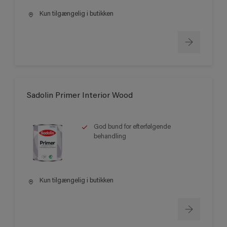
Kun tilgængelig i butikken
Sadolin Primer Interior Wood
God bund for efterfølgende
behandling
Kun tilgængelig i butikken