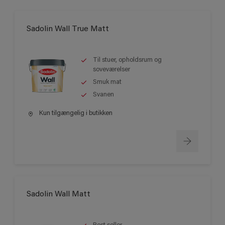
Sadolin Wall True Matt
Til stuer, opholdsrum og
soveværelser
Smuk mat
Svanen
Kun tilgængelig i butikken
Sadolin Wall Matt