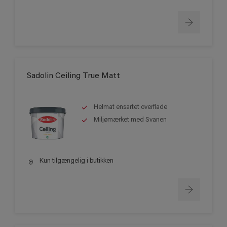
Sadolin Ceiling True Matt
Helmat ensartet overflade
Miljømærket med Svanen
Kun tilgængelig i butikken