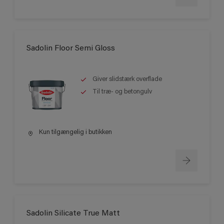
Sadolin Floor Semi Gloss
Giver slidstærk overflade
Til træ- og betongulv
Kun tilgængelig i butikken
Sadolin Silicate True Matt