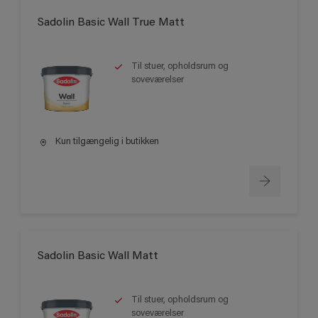
Sadolin Basic Wall True Matt
Til stuer, opholdsrum og
soveværelser
Kun tilgængelig i butikken
Sadolin Basic Wall Matt
Til stuer, opholdsrum og
soveværelser