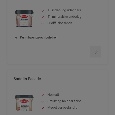
Til inden- og udendørs
Til mineralske underlag
Er diffusionsåben
Kun tilgængelig i butikken
Sadolin Facade
Helmatt
Smukt og holdbar finish
Meget vejrbestandig