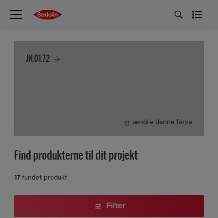
JN.01.72
ændre denne farve
Find produkterne til dit projekt
17
fundet produkt
Filter