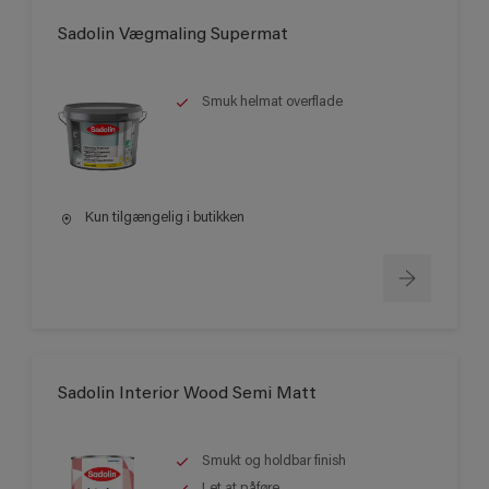
Sadolin Vægmaling Supermat
Smuk helmat overflade
Kun tilgængelig i butikken
Sadolin Interior Wood Semi Matt
Smukt og holdbar finish
Let at påføre