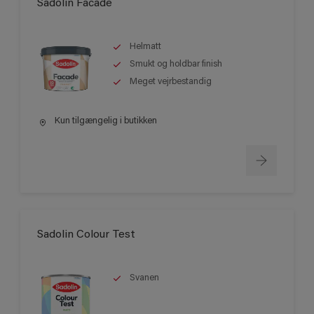
Sadolin Facade
Helmatt
Smukt og holdbar finish
Meget vejrbestandig
Kun tilgængelig i butikken
Sadolin Colour Test
Svanen