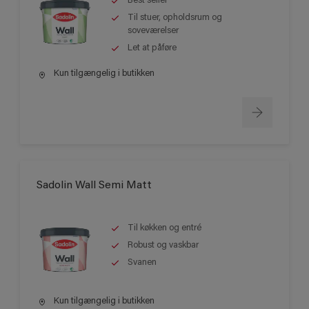
Best seller
Til stuer, opholdsrum og
soveværelser
Let at påføre
Kun tilgængelig i butikken
Sadolin Wall Semi Matt
Til køkken og entré
Robust og vaskbar
Svanen
Kun tilgængelig i butikken