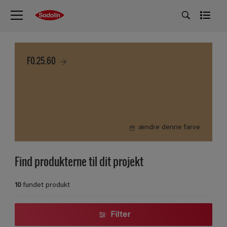
F0.25.60
ændre denne farve
Find produkterne til dit projekt
10
fundet produkt
Filter