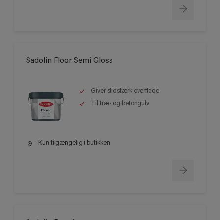
Sadolin Floor Semi Gloss
Giver slidstærk overflade
Til træ- og betongulv
Kun tilgængelig i butikken