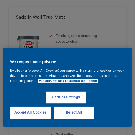
Sadolin Wall True Matt
Til stuer, opholdsrum og
soveværelser
Smuk mat
Svanen
We respect your privacy.
Kun tilgængelig i butikken
By clicking “Accept All Cookies”, you agree to the storing of cookies on your
device to enhance site navigation, analyze site usage, and assist in our
marketing efforts.
Cookie Statement for more information.
Cookies Settings
Accept All Cookies
Reject All
Sadolin Wall Matt