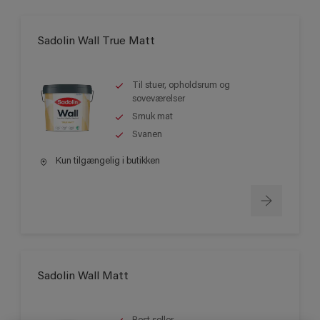
Sadolin Wall True Matt
Til stuer, opholdsrum og
soveværelser
Smuk mat
Svanen
Kun tilgængelig i butikken
Sadolin Wall Matt