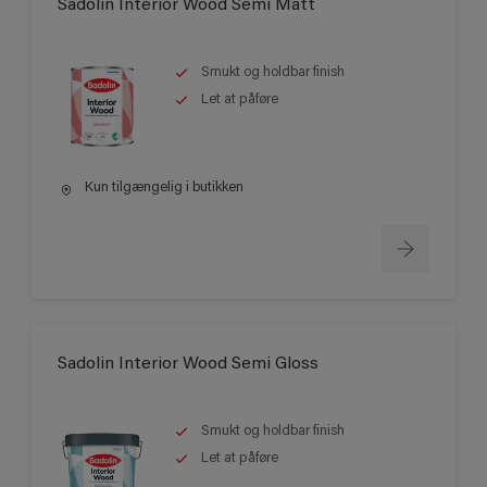
Sadolin Interior Wood Semi Matt
Smukt og holdbar finish
Let at påføre
Kun tilgængelig i butikken
Sadolin Interior Wood Semi Gloss
Smukt og holdbar finish
Let at påføre