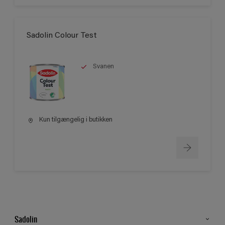
Sadolin Colour Test
Svanen
Kun tilgængelig i butikken
Sadolin