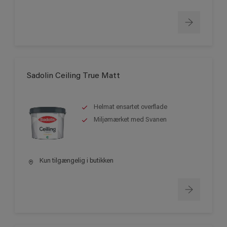
Sadolin Ceiling True Matt
Helmat ensartet overflade
Miljømærket med Svanen
Kun tilgængelig i butikken