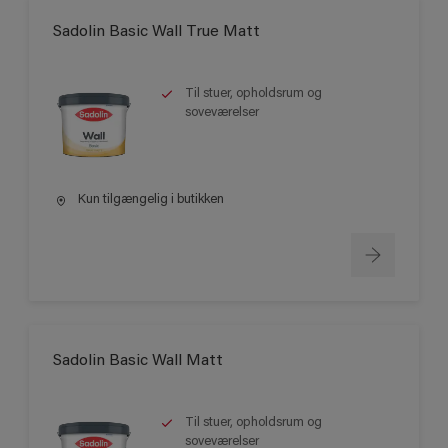
Sadolin Basic Wall True Matt
Til stuer, opholdsrum og
soveværelser
Kun tilgængelig i butikken
Sadolin Basic Wall Matt
Til stuer, opholdsrum og
soveværelser