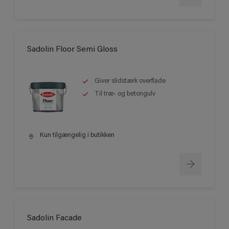
Sadolin Floor Semi Gloss
Giver slidstærk overflade
Til træ- og betongulv
Kun tilgængelig i butikken
Sadolin Facade