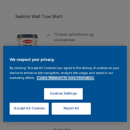
Sadolin Wall True Matt
Til stuer, opholdsrum og
soveværelser
Smuk mat
Svanen
We respect your privacy.
Kun tilgængelig i butikken
By clicking “Accept All Cookies”, you agree to the storing of cookies on your
device to enhance site navigation, analyze site usage, and assist in our
marketing efforts.
Cookie Statement for more information.
Cookies Settings
Accept All Cookies
Reject All
Sadolin Wall Matt