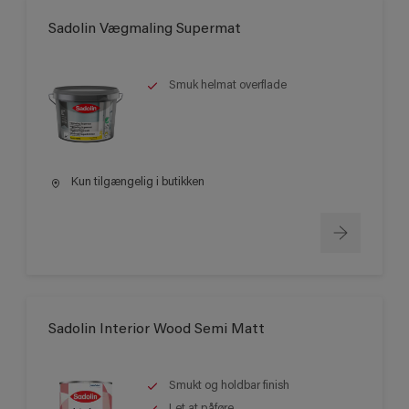
Sadolin Vægmaling Supermat
Smuk helmat overflade
Kun tilgængelig i butikken
Sadolin Interior Wood Semi Matt
Smukt og holdbar finish
Let at påføre