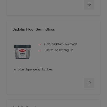
Sadolin Floor Semi Gloss
Giver slidstærk overflade
Til træ- og betongulv
Kun tilgængelig i butikken