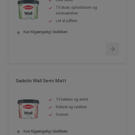
Best seller
Til stuer, opholdsrum og
soveværelser
Let at påføre
Kun tilgængelig i butikken
Sadolin Wall Semi Matt
Til køkken og entré
Robust og vaskbar
Svanen
Kun tilgængelig i butikken