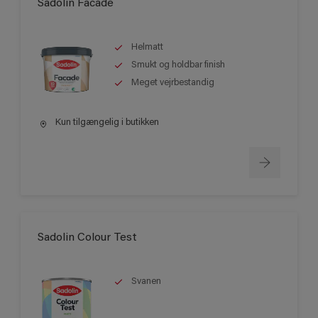
Sadolin Facade
Helmatt
Smukt og holdbar finish
Meget vejrbestandig
Kun tilgængelig i butikken
Sadolin Colour Test
Svanen