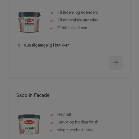
Til inden- og udendørs
Til mineralske underlag
Er diffusionsåben
Kun tilgængelig i butikken
Sadolin Facade
Helmatt
Smukt og holdbar finish
Meget vejrbestandig