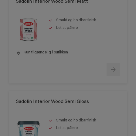
Sadolin Interior Wood Semi Matt
Smukt og holdbar finish
Let at påføre
Kun tilgængelig i butikken
Sadolin Interior Wood Semi Gloss
Smukt og holdbar finish
Let at påføre