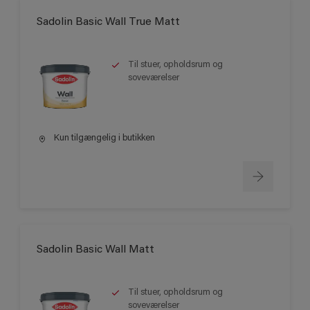
Sadolin Basic Wall True Matt
Til stuer, opholdsrum og
soveværelser
Kun tilgængelig i butikken
Sadolin Basic Wall Matt
Til stuer, opholdsrum og
soveværelser