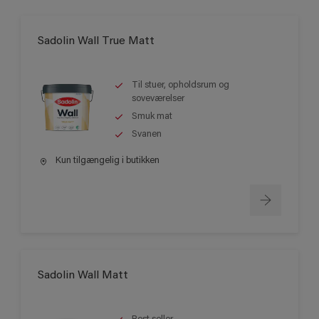
Sadolin Wall True Matt
Til stuer, opholdsrum og
soveværelser
Smuk mat
Svanen
Kun tilgængelig i butikken
Sadolin Wall Matt