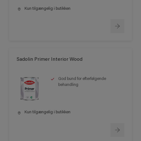
Kun tilgængelig i butikken
Sadolin Primer Interior Wood
God bund for efterfølgende
behandling
Kun tilgængelig i butikken