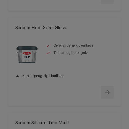
Sadolin Floor Semi Gloss
Giver slidstærk overflade
Til træ- og betongulv
Kun tilgængelig i butikken
Sadolin Silicate True Matt