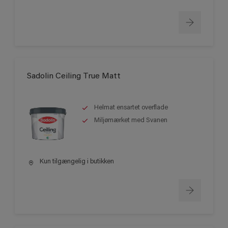
Sadolin Ceiling True Matt
Helmat ensartet overflade
Miljømærket med Svanen
Kun tilgængelig i butikken