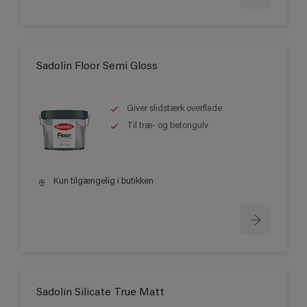
Sadolin Floor Semi Gloss
Giver slidstærk overflade
Til træ- og betongulv
Kun tilgængelig i butikken
Sadolin Silicate True Matt