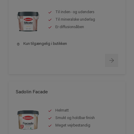
Til inden- og udendørs
Til mineralske underlag
Er diffusionsåben
Kun tilgængelig i butikken
Sadolin Facade
Helmatt
Smukt og holdbar finish
Meget vejrbestandig