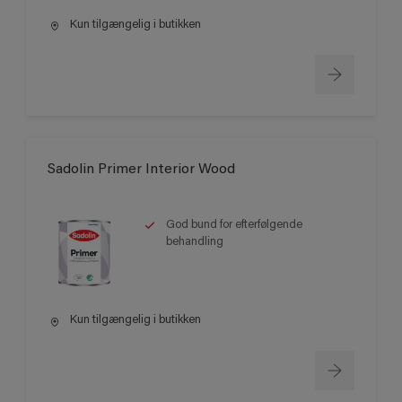
Kun tilgængelig i butikken
Sadolin Primer Interior Wood
God bund for efterfølgende
behandling
Kun tilgængelig i butikken