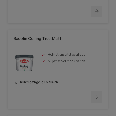
Sadolin Ceiling True Matt
Helmat ensartet overflade
Miljømærket med Svanen
Kun tilgængelig i butikken