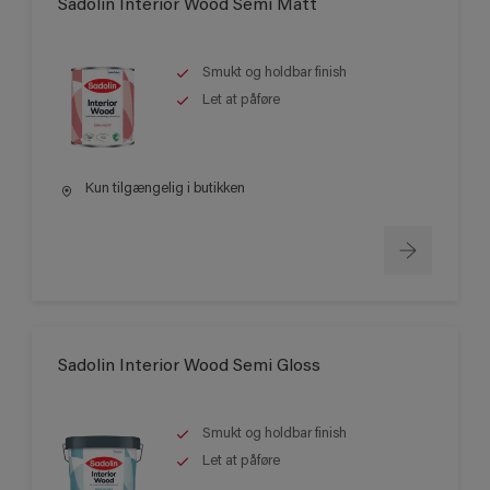
Sadolin Interior Wood Semi Matt
Smukt og holdbar finish
Let at påføre
Kun tilgængelig i butikken
Sadolin Interior Wood Semi Gloss
Smukt og holdbar finish
Let at påføre