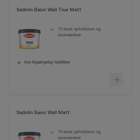
Sadolin Basic Wall True Matt
Til stuer, opholdsrum og
soveværelser
Kun tilgængelig i butikken
Sadolin Basic Wall Matt
Til stuer, opholdsrum og
soveværelser