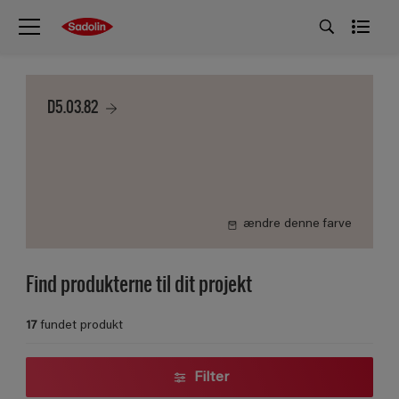
D5.03.82
ændre denne farve
Find produkterne til dit projekt
17
fundet produkt
Filter