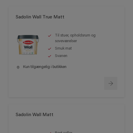
Sadolin Wall True Matt
Til stuer, opholdsrum og
soveværelser
Smuk mat
Svanen
Kun tilgængelig i butikken
Sadolin Wall Matt