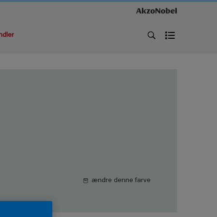
ndler
ændre denne farve