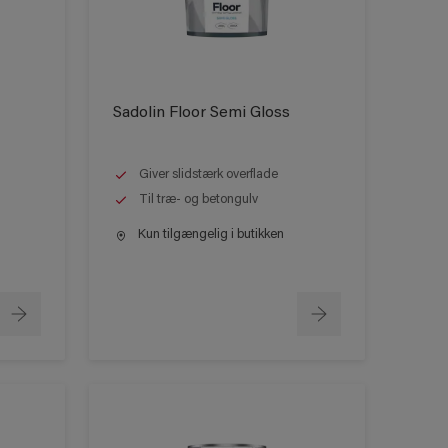
Sadolin Floor Semi Gloss
Giver slidstærk overflade
Til træ- og betongulv
Kun tilgængelig i butikken