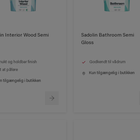
in Interior Wood Semi
Sadolin Bathroom Semi
Gloss
ukt og holdbar finish
Godkendt til vådrum
t at påføre
Kun tilgængelig i butikken
 tilgængelig i butikken