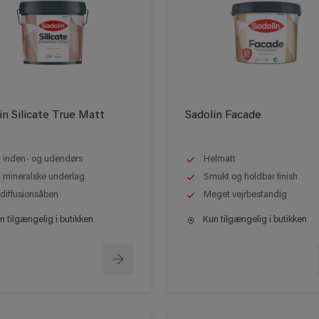
in Silicate True Matt
Sadolin Facade
l inden- og udendørs
Helmatt
l mineralske underlag
Smukt og holdbar finish
 diffusionsåben
Meget vejrbestandig
 tilgængelig i butikken
Kun tilgængelig i butikken