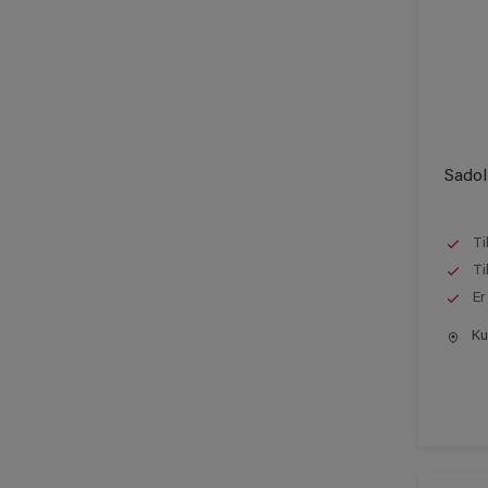
Sadol
Ti
Ti
Er
Kun