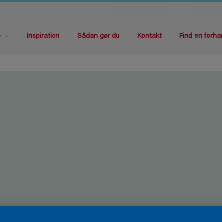
e
Inspiration
Sådan gør du
Kontakt
Find en forha