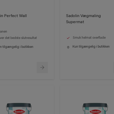
in Perfect Wall
Sadolin Vægmaling
Supermat
anen
Smuk helmat overflade
ver det bedste slutresultat
Kun tilgængelig i butikken
 tilgængelig i butikken