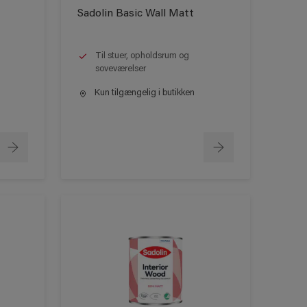
Sadolin Basic Wall Matt
Til stuer, opholdsrum og
soveværelser
Kun tilgængelig i butikken