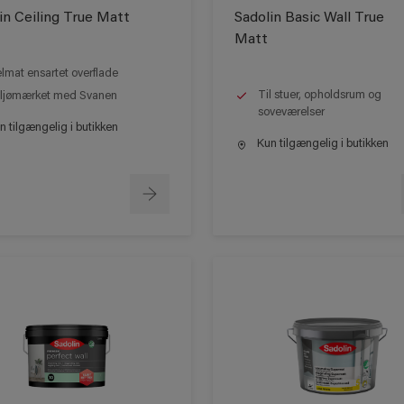
in Ceiling True Matt
Sadolin Basic Wall True
Matt
lmat ensartet overflade
Til stuer, opholdsrum og
ljømærket med Svanen
soveværelser
 tilgængelig i butikken
Kun tilgængelig i butikken