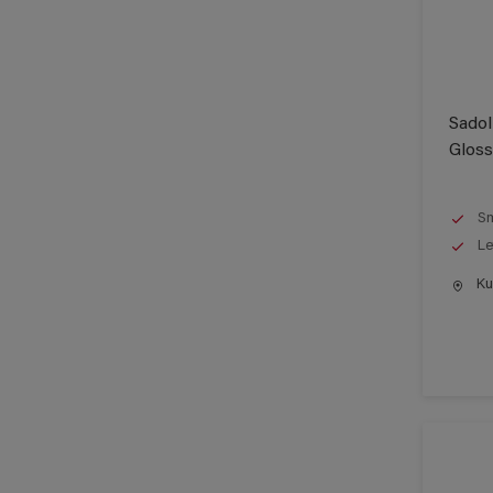
Sadol
Gloss
Sm
Le
Kun