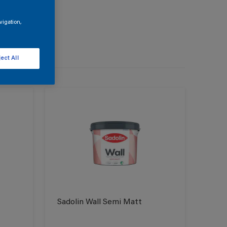
vigation,
ect All
Sadolin Wall Semi Matt