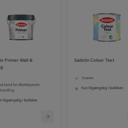
in Primer Wall &
Sadolin Colour Test
ng
Svanen
d bund for efterfølgende
Kun tilgængelig i butikken
handling
 tilgængelig i butikken