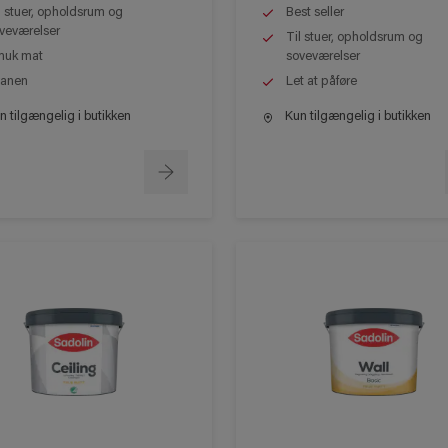
l stuer, opholdsrum og
Best seller
veværelser
Til stuer, opholdsrum og
uk mat
soveværelser
anen
Let at påføre
 tilgængelig i butikken
Kun tilgængelig i butikken