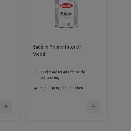
Sadolin Primer Interior
Wood
God bund for efterfølgende
behandling
Kun tilgængelig i butikken