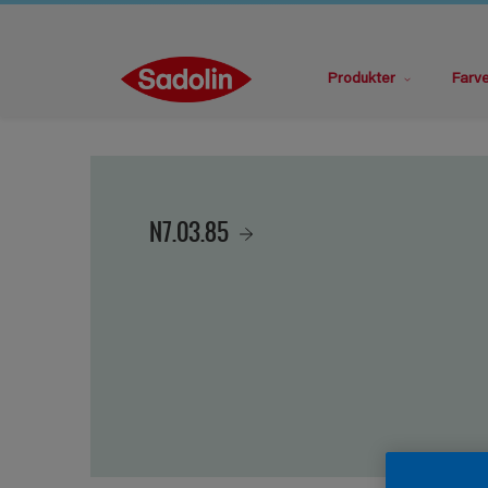
Produkter
Farv
N7.03.85