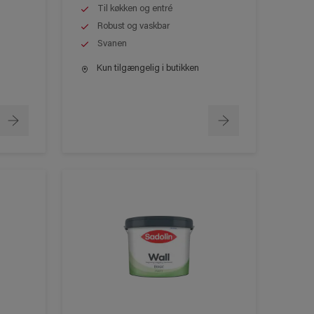
Til køkken og entré
Robust og vaskbar
Svanen
Kun tilgængelig i butikken