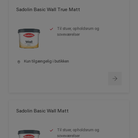
Sadolin Basic Wall True Matt
Til stuer, opholdsrum og
soveværelser
Kun tilgængelig i butikken
Sadolin Basic Wall Matt
Til stuer, opholdsrum og
soveværelser