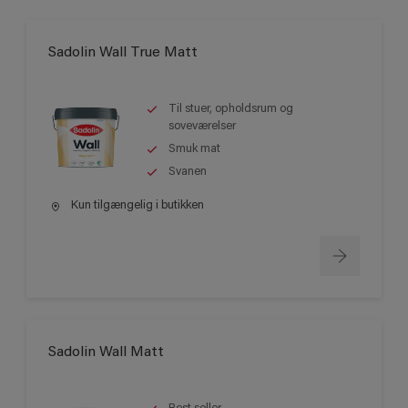
Sadolin Wall True Matt
Til stuer, opholdsrum og
soveværelser
Smuk mat
Svanen
Kun tilgængelig i butikken
Sadolin Wall Matt