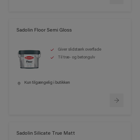
Sadolin Floor Semi Gloss
Giver slidstærk overflade
Til træ- og betongulv
Kun tilgængelig i butikken
Sadolin Silicate True Matt