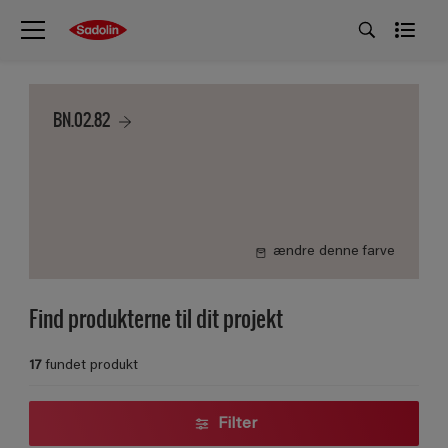
BN.02.82
ændre denne farve
Find produkterne til dit projekt
17
fundet produkt
Filter