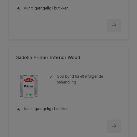
Kun tilgængelig i butikken
Sadolin Primer Interior Wood
God bund for efterfølgende
behandling
Kun tilgængelig i butikken