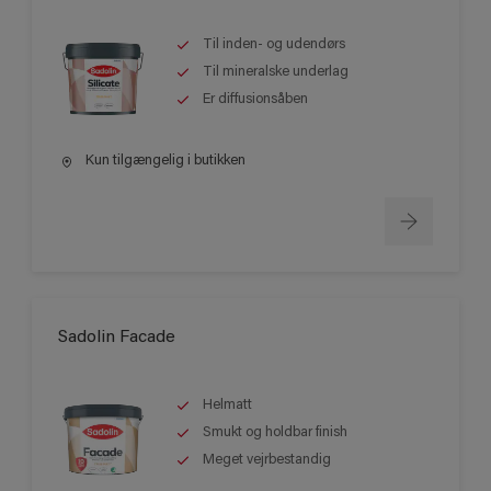
Til inden- og udendørs
Til mineralske underlag
Er diffusionsåben
Kun tilgængelig i butikken
Sadolin Facade
Helmatt
Smukt og holdbar finish
Meget vejrbestandig