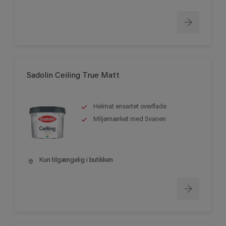
Sadolin Ceiling True Matt
Helmat ensartet overflade
Miljømærket med Svanen
Kun tilgængelig i butikken