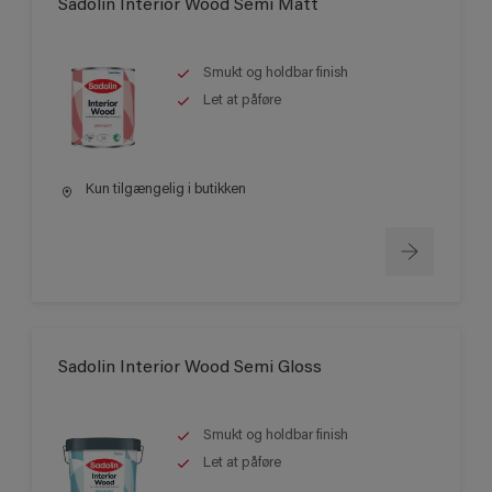
Sadolin Interior Wood Semi Matt
Smukt og holdbar finish
Let at påføre
Kun tilgængelig i butikken
Sadolin Interior Wood Semi Gloss
Smukt og holdbar finish
Let at påføre