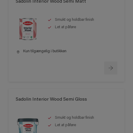
Sadolin Interior Wood Semi Matt
Smukt og holdbar finish
Let at påføre
Kun tilgængelig i butikken
Sadolin Interior Wood Semi Gloss
Smukt og holdbar finish
Let at påføre