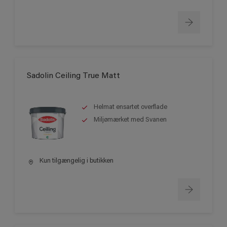
Sadolin Ceiling True Matt
Helmat ensartet overflade
Miljømærket med Svanen
Kun tilgængelig i butikken