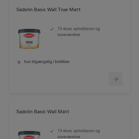
Sadolin Basic Wall True Matt
Til stuer, opholdsrum og
soveværelser
Kun tilgængelig i butikken
Sadolin Basic Wall Matt
Til stuer, opholdsrum og
soveværelser