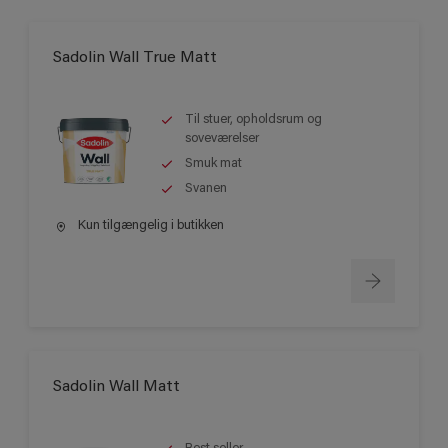
Sadolin Wall True Matt
Til stuer, opholdsrum og
soveværelser
Smuk mat
Svanen
Kun tilgængelig i butikken
Sadolin Wall Matt