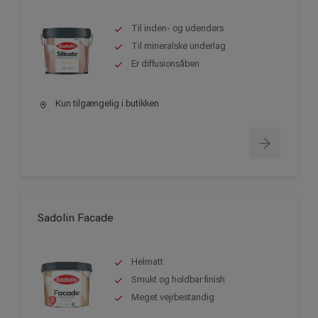
Til inden- og udendørs
Til mineralske underlag
Er diffusionsåben
Kun tilgængelig i butikken
Sadolin Facade
Helmatt
Smukt og holdbar finish
Meget vejrbestandig