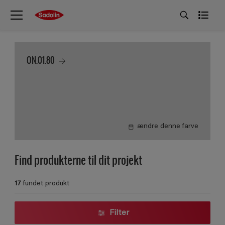
ON.01.80
ændre denne farve
Find produkterne til dit projekt
17
fundet produkt
Filter