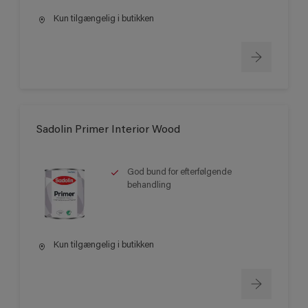
Kun tilgængelig i butikken
Sadolin Primer Interior Wood
God bund for efterfølgende
behandling
Kun tilgængelig i butikken