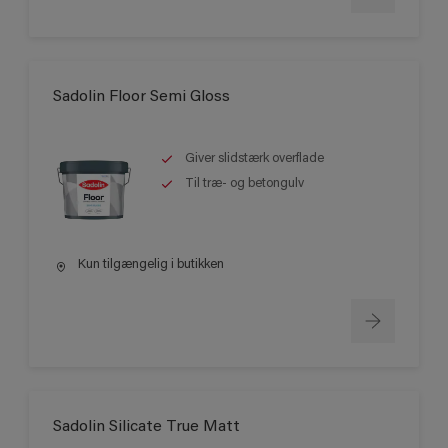
Sadolin Floor Semi Gloss
Giver slidstærk overflade
Til træ- og betongulv
Kun tilgængelig i butikken
Sadolin Silicate True Matt