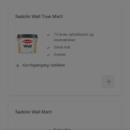
Sadolin Wall True Matt
Til stuer, opholdsrum og
soveværelser
Smuk mat
Svanen
Kun tilgængelig i butikken
Sadolin Wall Matt