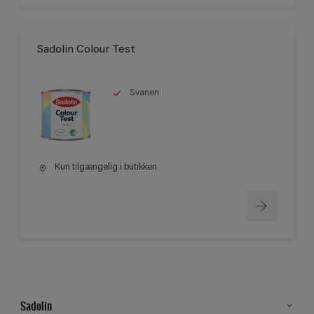
Sadolin Colour Test
Svanen
Kun tilgængelig i butikken
Sadolin