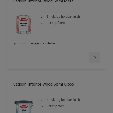
Sadolin Interior Wood Semi Matt
Smukt og holdbar finish
Let at påføre
Kun tilgængelig i butikken
Sadolin Interior Wood Semi Gloss
Smukt og holdbar finish
Let at påføre