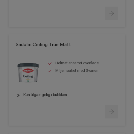
Sadolin Ceiling True Matt
Helmat ensartet overflade
Miljømærket med Svanen
Kun tilgængelig i butikken