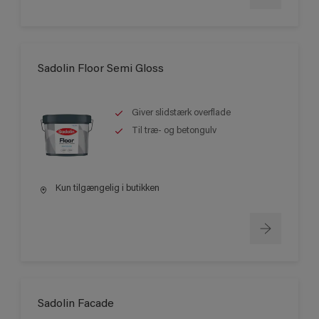
Sadolin Floor Semi Gloss
Giver slidstærk overflade
Til træ- og betongulv
Kun tilgængelig i butikken
Sadolin Facade