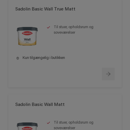
Sadolin Basic Wall True Matt
Til stuer, opholdsrum og
soveværelser
Kun tilgængelig i butikken
Sadolin Basic Wall Matt
Til stuer, opholdsrum og
soveværelser