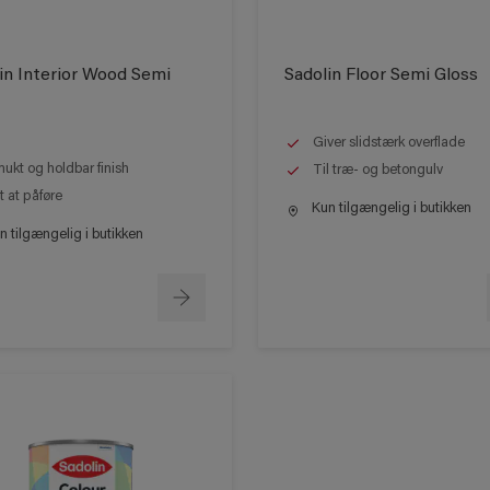
in Interior Wood Semi
Sadolin Floor Semi Gloss
Giver slidstærk overflade
ukt og holdbar finish
Til træ- og betongulv
t at påføre
Kun tilgængelig i butikken
 tilgængelig i butikken