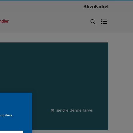
ndler
ændre denne farve
vigation,