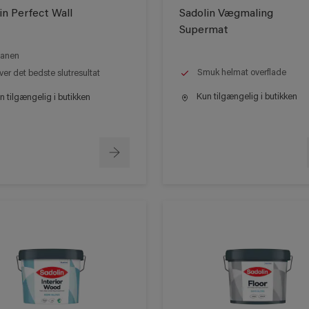
in Perfect Wall
Sadolin Vægmaling
Supermat
anen
Smuk helmat overflade
ver det bedste slutresultat
Kun tilgængelig i butikken
 tilgængelig i butikken