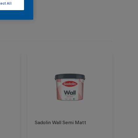
ect All
Sadolin Wall Semi Matt