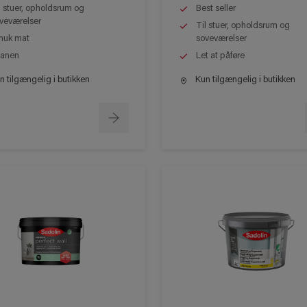
l stuer, opholdsrum og
Best seller
veværelser
Til stuer, opholdsrum og
uk mat
soveværelser
anen
Let at påføre
 tilgængelig i butikken
Kun tilgængelig i butikken