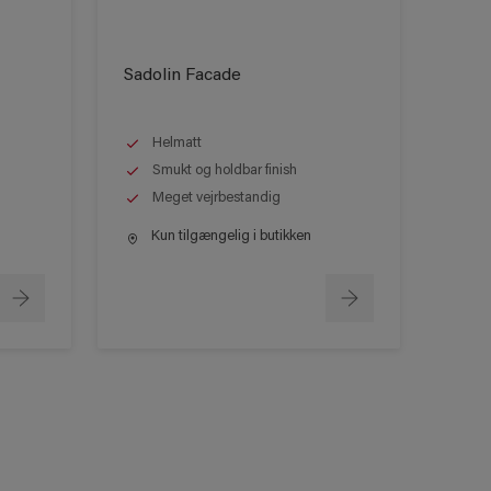
Sadolin Facade
Helmatt
Smukt og holdbar finish
Meget vejrbestandig
Kun tilgængelig i butikken