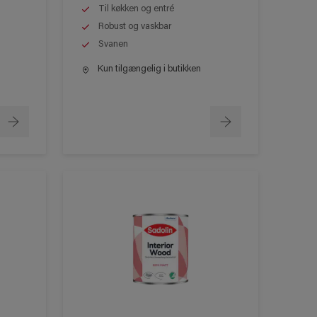
Til køkken og entré
Robust og vaskbar
Svanen
Kun tilgængelig i butikken