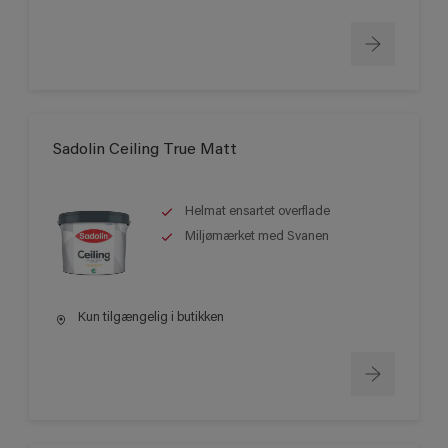
Sadolin Ceiling True Matt
Helmat ensartet overflade
Miljømærket med Svanen
Kun tilgængelig i butikken