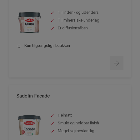
Til inden- og udendørs
Til mineralske underlag
Er diffusionsåben
Kun tilgængelig i butikken
Sadolin Facade
Helmatt
Smukt og holdbar finish
Meget vejrbestandig