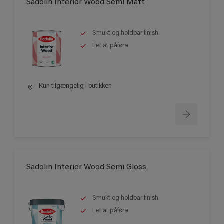
Sadolin Interior Wood Semi Matt
Smukt og holdbar finish
Let at påføre
Kun tilgængelig i butikken
Sadolin Interior Wood Semi Gloss
Smukt og holdbar finish
Let at påføre