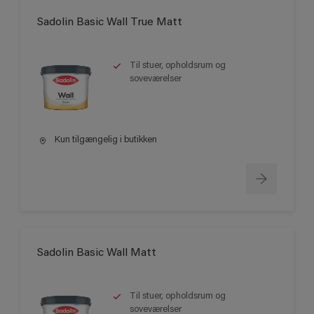
Sadolin Basic Wall True Matt
Til stuer, opholdsrum og
soveværelser
Kun tilgængelig i butikken
Sadolin Basic Wall Matt
Til stuer, opholdsrum og
soveværelser