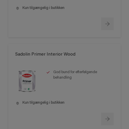
Kun tilgængelig i butikken
Sadolin Primer Interior Wood
God bund for efterfølgende
behandling
Kun tilgængelig i butikken