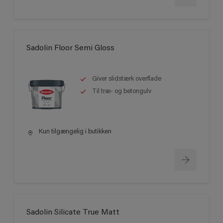
Sadolin Floor Semi Gloss
Giver slidstærk overflade
Til træ- og betongulv
Kun tilgængelig i butikken
Sadolin Silicate True Matt