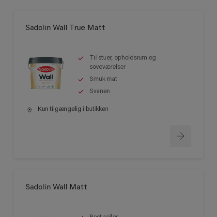
Sadolin Wall True Matt
Til stuer, opholdsrum og
soveværelser
Smuk mat
Svanen
Kun tilgængelig i butikken
Sadolin Wall Matt