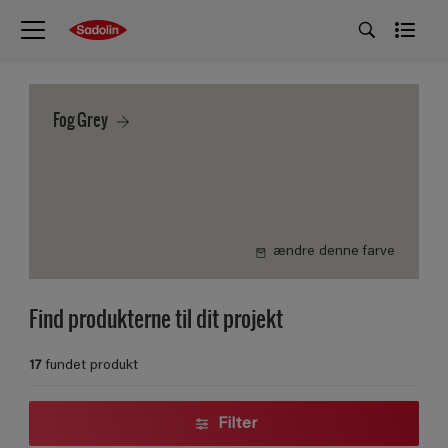
Fog Grey
ændre denne farve
Find produkterne til dit projekt
17
fundet produkt
Filter