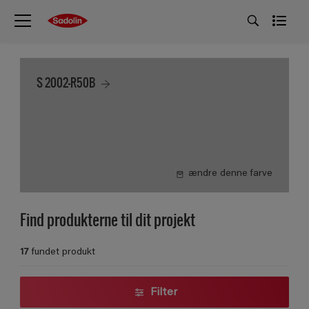
S 2002-R50B
ændre denne farve
Find produkterne til dit projekt
17
fundet produkt
Filter