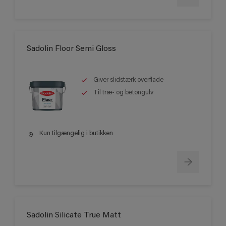
Sadolin Floor Semi Gloss
Giver slidstærk overflade
Til træ- og betongulv
Kun tilgængelig i butikken
Sadolin Silicate True Matt