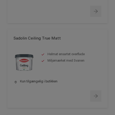
Sadolin Ceiling True Matt
Helmat ensartet overflade
Miljømærket med Svanen
Kun tilgængelig i butikken