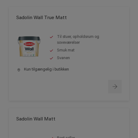
Sadolin Wall True Matt
Til stuer, opholdsrum og
soveværelser
Smuk mat
Svanen
Kun tilgængelig i butikken
Sadolin Wall Matt