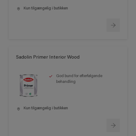
Kun tilgængelig i butikken
Sadolin Primer Interior Wood
God bund for efterfølgende
behandling
Kun tilgængelig i butikken