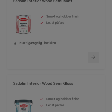
Sadolin Interior Wood Semi Matt
Smukt og holdbar finish
Let at påføre
Kun tilgængelig i butikken
Sadolin Interior Wood Semi Gloss
Smukt og holdbar finish
Let at påføre