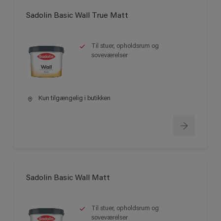
Sadolin Basic Wall True Matt
Til stuer, opholdsrum og
soveværelser
Kun tilgængelig i butikken
Sadolin Basic Wall Matt
Til stuer, opholdsrum og
soveværelser