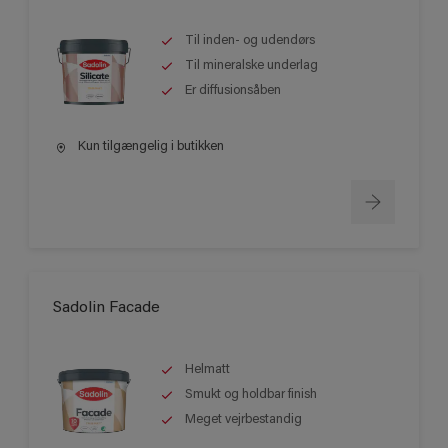
Til inden- og udendørs
Til mineralske underlag
Er diffusionsåben
Kun tilgængelig i butikken
Sadolin Facade
Helmatt
Smukt og holdbar finish
Meget vejrbestandig