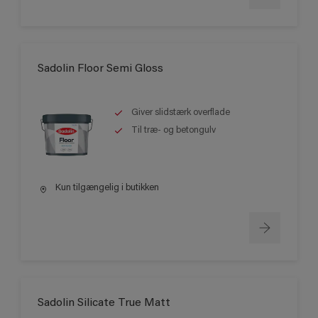
Sadolin Floor Semi Gloss
Giver slidstærk overflade
Til træ- og betongulv
Kun tilgængelig i butikken
Sadolin Silicate True Matt