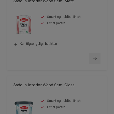
Sadolin Interior Wood Semi Matt
Smukt og holdbar finish
Let at påføre
Kun tilgængelig i butikken
Sadolin Interior Wood Semi Gloss
Smukt og holdbar finish
Let at påføre