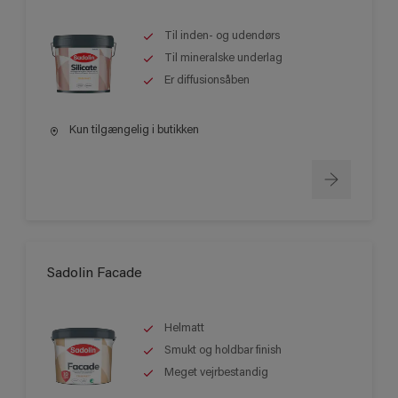
Til inden- og udendørs
Til mineralske underlag
Er diffusionsåben
Kun tilgængelig i butikken
Sadolin Facade
Helmatt
Smukt og holdbar finish
Meget vejrbestandig