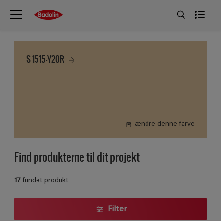
S 1515-Y20R
ændre denne farve
Find produkterne til dit projekt
17
fundet produkt
Filter