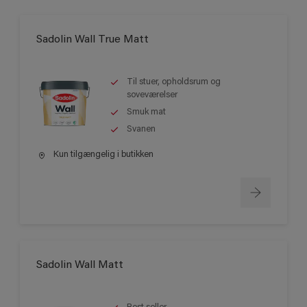
Sadolin Wall True Matt
Til stuer, opholdsrum og
soveværelser
Smuk mat
Svanen
Kun tilgængelig i butikken
Sadolin Wall Matt