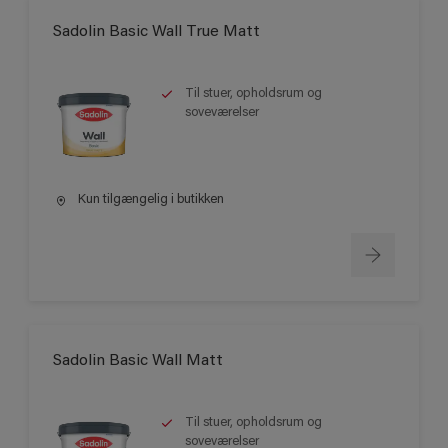
Sadolin Basic Wall True Matt
Til stuer, opholdsrum og
soveværelser
Kun tilgængelig i butikken
Sadolin Basic Wall Matt
Til stuer, opholdsrum og
soveværelser