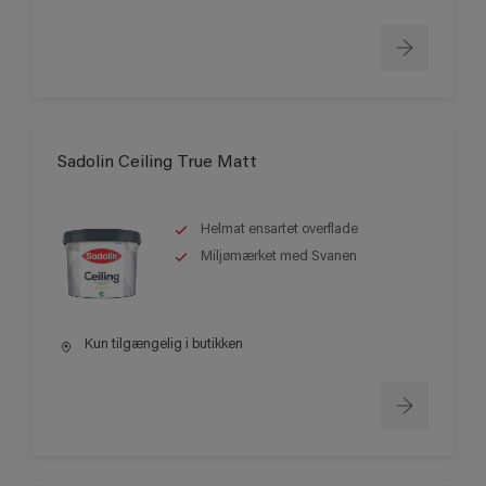
Sadolin Ceiling True Matt
Helmat ensartet overflade
Miljømærket med Svanen
Kun tilgængelig i butikken