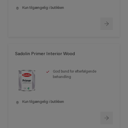
Kun tilgængelig i butikken
Sadolin Primer Interior Wood
God bund for efterfølgende
behandling
Kun tilgængelig i butikken