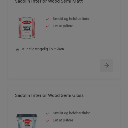
Sadolin Interior Wood Semi Matt
Smukt og holdbar finish
Let at påføre
Kun tilgængelig i butikken
Sadolin Interior Wood Semi Gloss
Smukt og holdbar finish
Let at påføre