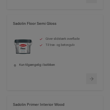
Sadolin Floor Semi Gloss
Giver slidstærk overflade
Til træ- og betongulv
Kun tilgængelig i butikken
Sadolin Primer Interior Wood