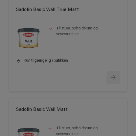
Sadolin Basic Wall True Matt
Til stuer, opholdsrum og
soveværelser
Kun tilgængelig i butikken
Sadolin Basic Wall Matt
Til stuer, opholdsrum og
soveværelser