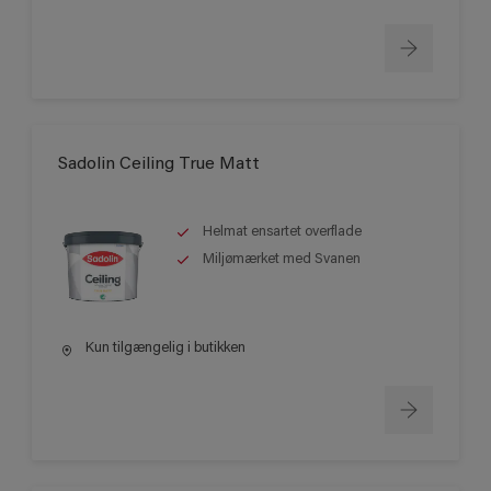
Sadolin Ceiling True Matt
Helmat ensartet overflade
Miljømærket med Svanen
Kun tilgængelig i butikken