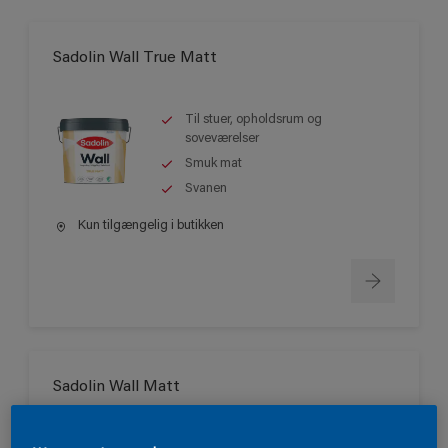
Sadolin Wall True Matt
Til stuer, opholdsrum og
soveværelser
Smuk mat
Svanen
Kun tilgængelig i butikken
Sadolin Wall Matt