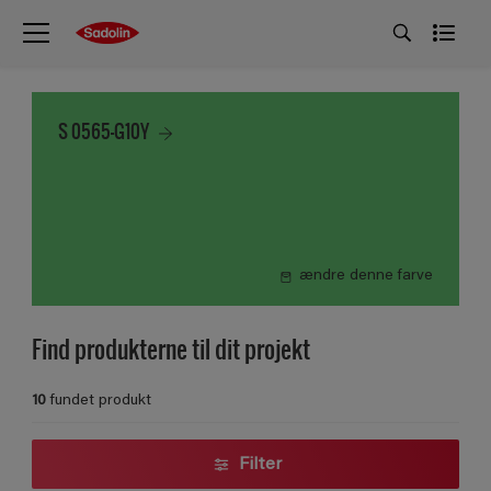
S 0565-G10Y
ændre denne farve
Find produkterne til dit projekt
10
fundet produkt
Filter