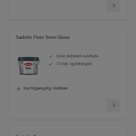
Sadolin Floor Semi Gloss
Giver slidstærk overflade
Til træ- og betongulv
Kun tilgængelig i butikken