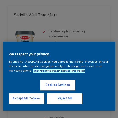
Sadolin Wall True Matt
Til stuer, opholdsrum og
soveværelser
Smuk mat
Svanen
We respect your privacy.
Kun tilgængelig i butikken
By clicking “Accept All Cookies”, you agree to the storing of cookies on your
device to enhance site navigation, analyze site usage, and assist in our
marketing efforts.
Cookie Statement for more information.
Cookies Settings
Accept All Cookies
Reject All
Sadolin Wall Matt