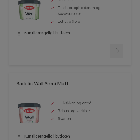
Best seller
Til stuer, opholdsrum og
soveværelser
Let at påføre
Kun tilgængelig i butikken
Sadolin Wall Semi Matt
Til køkken og entré
Robust og vaskbar
Svanen
Kun tilgængelig i butikken