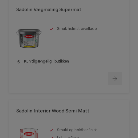
Sadolin Vægmaling Supermat
Smuk helmat overflade
Kun tilgængelig i butikken
Sadolin Interior Wood Semi Matt
Smukt og holdbar finish
Let at påføre