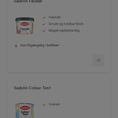
Sadolin Facade
Helmatt
Smukt og holdbar finish
Meget vejrbestandig
Kun tilgængelig i butikken
Sadolin Colour Test
Svanen