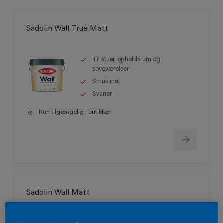
Sadolin Wall True Matt
Til stuer, opholdsrum og
soveværelser
Smuk mat
Svanen
Kun tilgængelig i butikken
Sadolin Wall Matt