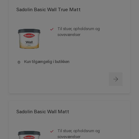
Sadolin Basic Wall True Matt
Til stuer, opholdsrum og
soveværelser
Kun tilgængelig i butikken
Sadolin Basic Wall Matt
Til stuer, opholdsrum og
soveværelser