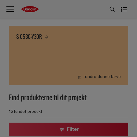
S 0530-Y30R
ændre denne farve
Find produkterne til dit projekt
15
fundet produkt
Filter