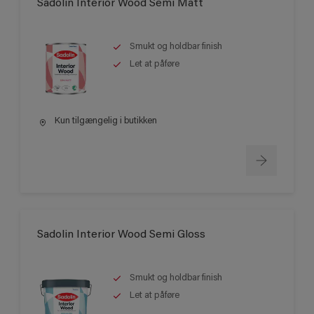
Sadolin Interior Wood Semi Matt
Smukt og holdbar finish
Let at påføre
Kun tilgængelig i butikken
Sadolin Interior Wood Semi Gloss
Smukt og holdbar finish
Let at påføre