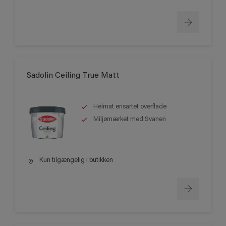
Sadolin Ceiling True Matt
Helmat ensartet overflade
Miljømærket med Svanen
Kun tilgængelig i butikken