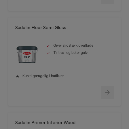
Sadolin Floor Semi Gloss
Giver slidstærk overflade
Til træ- og betongulv
Kun tilgængelig i butikken
Sadolin Primer Interior Wood