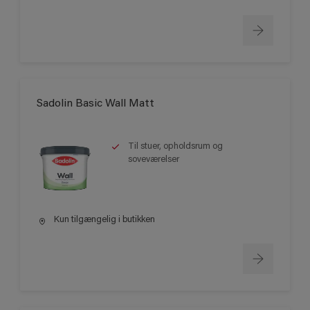
Sadolin Basic Wall Matt
Til stuer, opholdsrum og
soveværelser
Kun tilgængelig i butikken