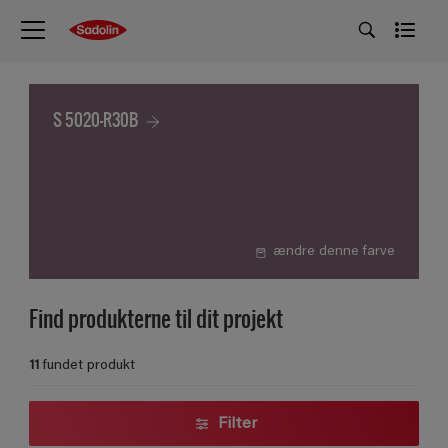
S 5020-R30B
ændre denne farve
Find produkterne til dit projekt
11
fundet produkt
Filter