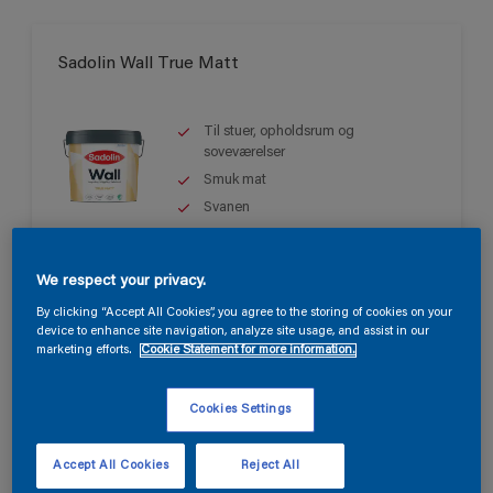
Sadolin Wall True Matt
Til stuer, opholdsrum og
soveværelser
Smuk mat
Svanen
Kun tilgængelig i butikken
We respect your privacy.
By clicking “Accept All Cookies”, you agree to the storing of cookies on your
device to enhance site navigation, analyze site usage, and assist in our
marketing efforts.
Cookie Statement for more information.
Cookies Settings
Sadolin Wall Matt
Accept All Cookies
Reject All