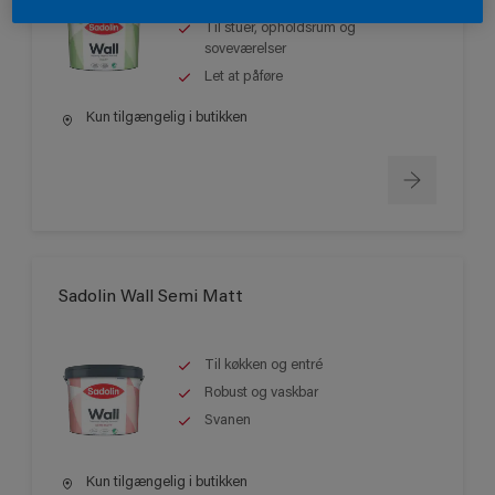
Best seller
Til stuer, opholdsrum og
soveværelser
Let at påføre
Kun tilgængelig i butikken
Sadolin Wall Semi Matt
Til køkken og entré
Robust og vaskbar
Svanen
Kun tilgængelig i butikken