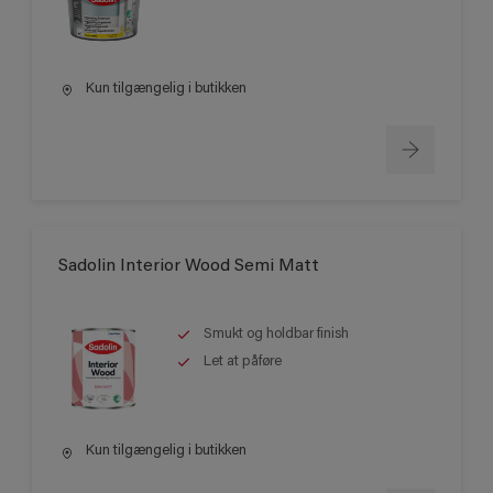
Kun tilgængelig i butikken
Sadolin Interior Wood Semi Matt
Smukt og holdbar finish
Let at påføre
Kun tilgængelig i butikken