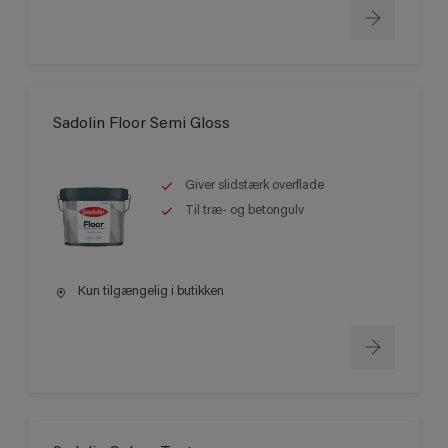
Sadolin Floor Semi Gloss
Giver slidstærk overflade
Til træ- og betongulv
Kun tilgængelig i butikken