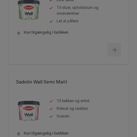
Best seller
Til stuer, opholdsrum og
soveværelser
Let at påføre
Kun tilgængelig i butikken
Sadolin Wall Semi Matt
Til køkken og entré
Robust og vaskbar
Svanen
Kun tilgængelig i butikken