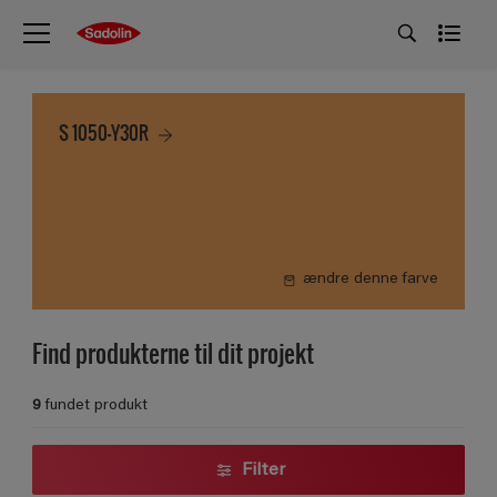
S 1050-Y30R
ændre denne farve
Find produkterne til dit projekt
9
fundet produkt
Filter