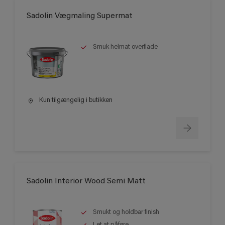
Sadolin Vægmaling Supermat
Smuk helmat overflade
Kun tilgængelig i butikken
Sadolin Interior Wood Semi Matt
Smukt og holdbar finish
Let at påføre