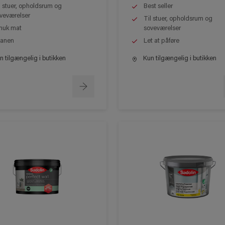
l stuer, opholdsrum og
Best seller
veværelser
Til stuer, opholdsrum og
uk mat
soveværelser
anen
Let at påføre
 tilgængelig i butikken
Kun tilgængelig i butikken