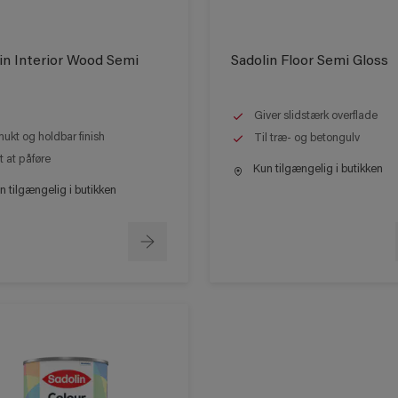
in Interior Wood Semi
Sadolin Floor Semi Gloss
Giver slidstærk overflade
ukt og holdbar finish
Til træ- og betongulv
t at påføre
Kun tilgængelig i butikken
 tilgængelig i butikken