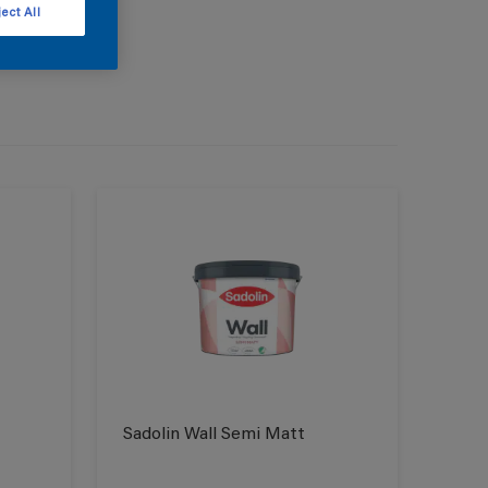
ect All
Sadolin Wall Semi Matt