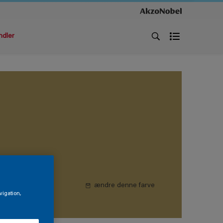
ndler
ændre denne farve
vigation,