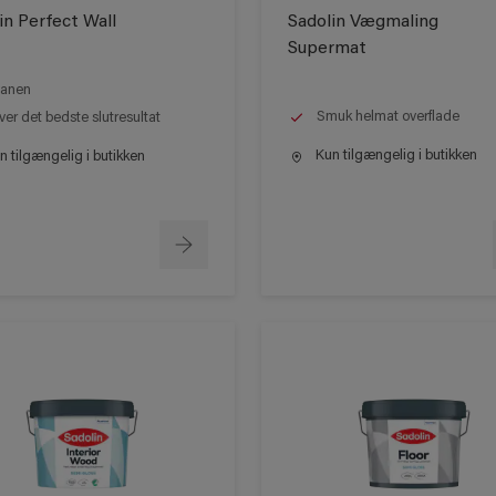
in Perfect Wall
Sadolin Vægmaling
Supermat
anen
Smuk helmat overflade
ver det bedste slutresultat
Kun tilgængelig i butikken
 tilgængelig i butikken