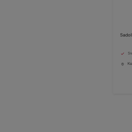
Sadol
Sv
Kun