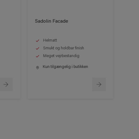
Sadolin Facade
Helmatt
Smukt og holdbar finish
Meget vejrbestandig
Kun tilgængelig i butikken