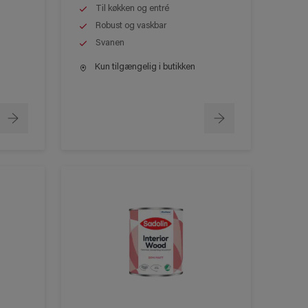
Til køkken og entré
Robust og vaskbar
Svanen
Kun tilgængelig i butikken