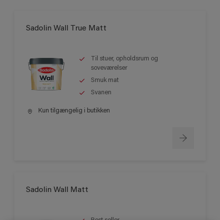
Sadolin Wall True Matt
Til stuer, opholdsrum og
soveværelser
Smuk mat
Svanen
Kun tilgængelig i butikken
Sadolin Wall Matt