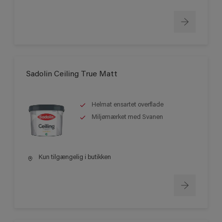
Sadolin Ceiling True Matt
Helmat ensartet overflade
Miljømærket med Svanen
Kun tilgængelig i butikken