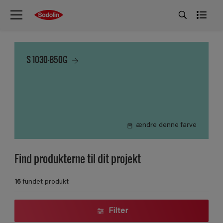
S 1030-B50G
ændre denne farve
Find produkterne til dit projekt
16
fundet produkt
Filter