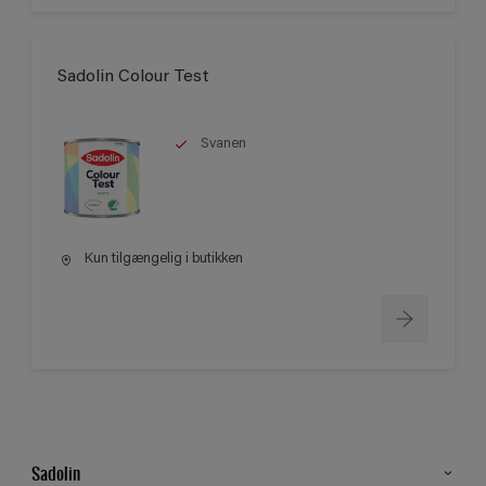
Sadolin Colour Test
Svanen
Kun tilgængelig i butikken
Sadolin