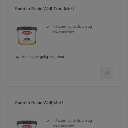
Sadolin Basic Wall True Matt
Til stuer, opholdsrum og
soveværelser
Kun tilgængelig i butikken
Sadolin Basic Wall Matt
Til stuer, opholdsrum og
soveværelser