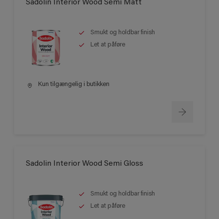
Sadolin Interior Wood Semi Matt
Smukt og holdbar finish
Let at påføre
Kun tilgængelig i butikken
Sadolin Interior Wood Semi Gloss
Smukt og holdbar finish
Let at påføre