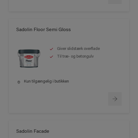
Sadolin Floor Semi Gloss
Giver slidstærk overflade
Til træ- og betongulv
Kun tilgængelig i butikken
Sadolin Facade