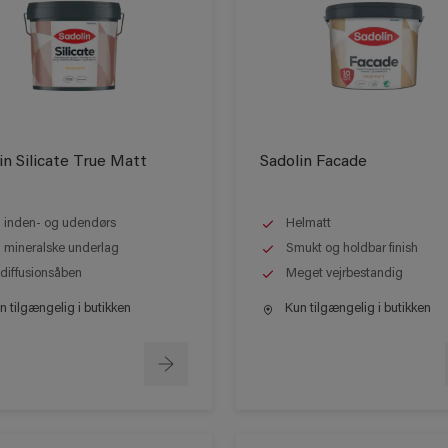
in Silicate True Matt
Sadolin Facade
l inden- og udendørs
Helmatt
l mineralske underlag
Smukt og holdbar finish
 diffusionsåben
Meget vejrbestandig
 tilgængelig i butikken
Kun tilgængelig i butikken