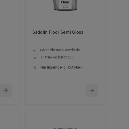
Sadolin Floor Semi Gloss
Giver slidstærk overflade
Til træ- og betongulv
Kun tilgængelig i butikken