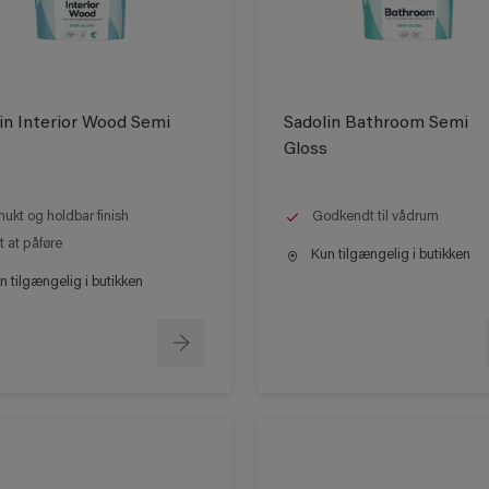
in Interior Wood Semi
Sadolin Bathroom Semi
Gloss
ukt og holdbar finish
Godkendt til vådrum
t at påføre
Kun tilgængelig i butikken
 tilgængelig i butikken