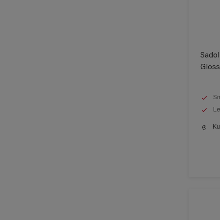
Sadol
Gloss
Sm
Le
Kun