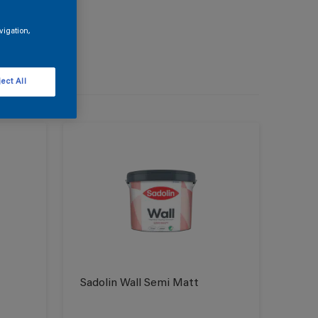
vigation,
ect All
Sadolin Wall Semi Matt