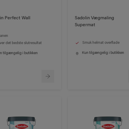
in Perfect Wall
Sadolin Vægmaling
Supermat
anen
Smuk helmat overflade
ver det bedste slutresultat
Kun tilgængelig i butikken
 tilgængelig i butikken