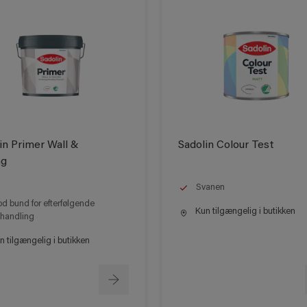
in Primer Wall &
Sadolin Colour Test
ng
Svanen
d bund for efterfølgende
Kun tilgængelig i butikken
handling
 tilgængelig i butikken