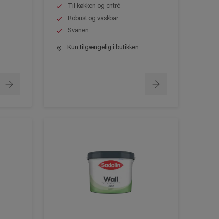
Til køkken og entré
Robust og vaskbar
Svanen
Kun tilgængelig i butikken