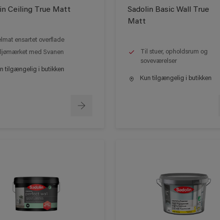
in Ceiling True Matt
Sadolin Basic Wall True
Matt
lmat ensartet overflade
Til stuer, opholdsrum og
ljømærket med Svanen
soveværelser
 tilgængelig i butikken
Kun tilgængelig i butikken