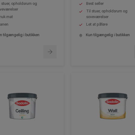
l stuer, opholdsrum og
Best seller
veværelser
Til stuer, opholdsrum og
uk mat
soveværelser
anen
Let at påføre
 tilgængelig i butikken
Kun tilgængelig i butikken