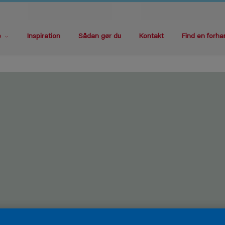
e
Inspiration
Sådan gør du
Kontakt
Find en forha