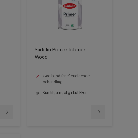
Sadolin Primer Interior
Wood
God bund for efterfølgende
behandling
Kun tilgængelig i butikken