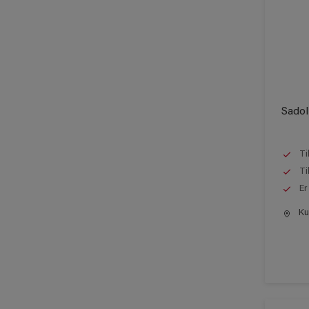
Sadol
Ti
Ti
Er
Kun