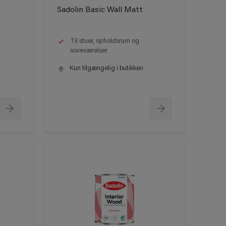
Sadolin Basic Wall Matt
Til stuer, opholdsrum og
soveværelser
Kun tilgængelig i butikken