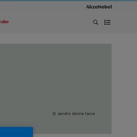
ndler
ændre denne farve