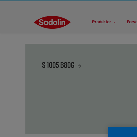
Produkter
Farv
S 1005-B80G