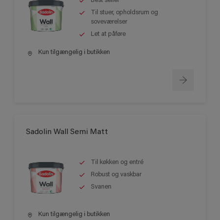
Best seller
Til stuer, opholdsrum og
soveværelser
Let at påføre
Kun tilgængelig i butikken
Sadolin Wall Semi Matt
Til køkken og entré
Robust og vaskbar
Svanen
Kun tilgængelig i butikken