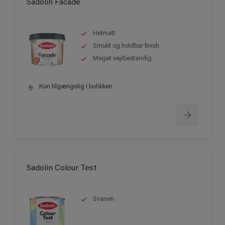
Sadolin Facade
Helmatt
Smukt og holdbar finish
Meget vejrbestandig
Kun tilgængelig i butikken
Sadolin Colour Test
Svanen