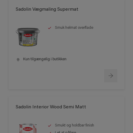
Sadolin Vægmaling Supermat
Smuk helmat overflade
Kun tilgængelig i butikken
Sadolin Interior Wood Semi Matt
Smukt og holdbar finish
Let at påføre