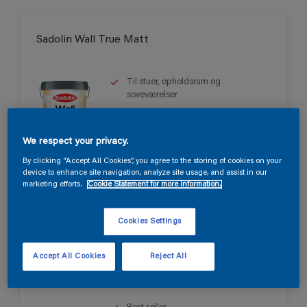
Sadolin Wall True Matt
Til stuer, opholdsrum og
soveværelser
Smuk mat
Svanen
We respect your privacy.
Kun tilgængelig i butikken
By clicking “Accept All Cookies”, you agree to the storing of cookies on your
device to enhance site navigation, analyze site usage, and assist in our
marketing efforts.
Cookie Statement for more information.
Cookies Settings
Accept All Cookies
Reject All
Sadolin Wall Matt