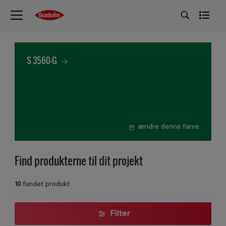
S 3560-G
ændre denne farve
Find produkterne til dit projekt
10
fundet produkt
Filter