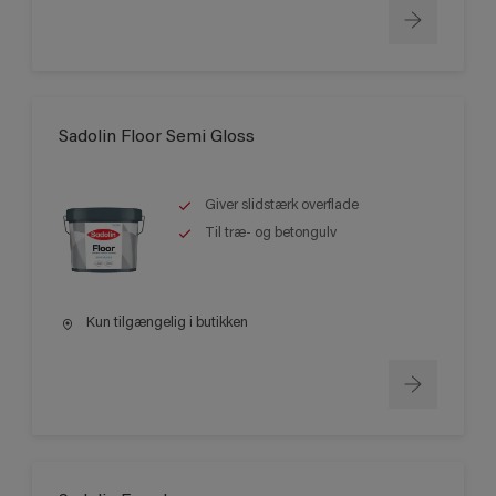
Sadolin Floor Semi Gloss
Giver slidstærk overflade
Til træ- og betongulv
Kun tilgængelig i butikken