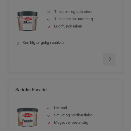
Til inden- og udendørs
Til mineralske underlag
Er diffusionsåben
Kun tilgængelig i butikken
Sadolin Facade
Helmatt
Smukt og holdbar finish
Meget vejrbestandig