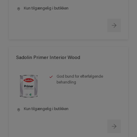
Kun tilgængelig i butikken
Sadolin Primer Interior Wood
God bund for efterfølgende
behandling
Kun tilgængelig i butikken