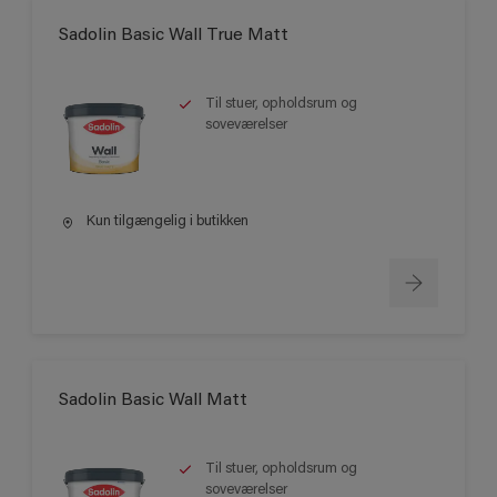
Sadolin Basic Wall True Matt
Til stuer, opholdsrum og
soveværelser
Kun tilgængelig i butikken
Sadolin Basic Wall Matt
Til stuer, opholdsrum og
soveværelser