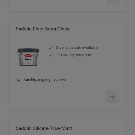
Sadolin Floor Semi Gloss
Giver slidstærk overflade
Til træ- og betongulv
Kun tilgængelig i butikken
Sadolin Silicate True Matt