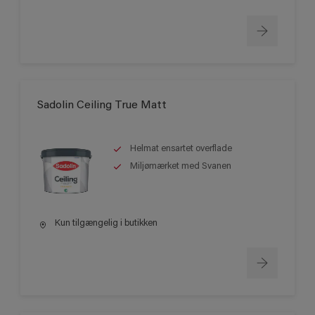
Sadolin Ceiling True Matt
Helmat ensartet overflade
Miljømærket med Svanen
Kun tilgængelig i butikken