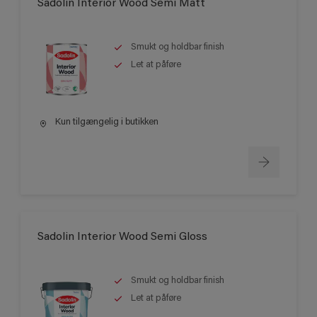
Sadolin Interior Wood Semi Matt
Smukt og holdbar finish
Let at påføre
Kun tilgængelig i butikken
Sadolin Interior Wood Semi Gloss
Smukt og holdbar finish
Let at påføre