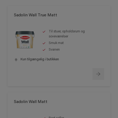
Sadolin Wall True Matt
Til stuer, opholdsrum og
soveværelser
Smuk mat
Svanen
Kun tilgængelig i butikken
Sadolin Wall Matt