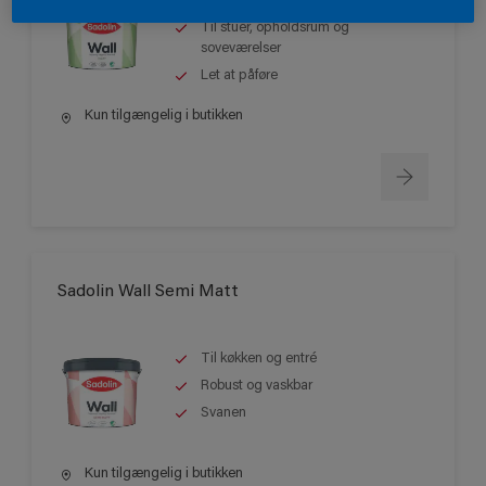
Best seller
Til stuer, opholdsrum og
soveværelser
Let at påføre
Kun tilgængelig i butikken
Sadolin Wall Semi Matt
Til køkken og entré
Robust og vaskbar
Svanen
Kun tilgængelig i butikken