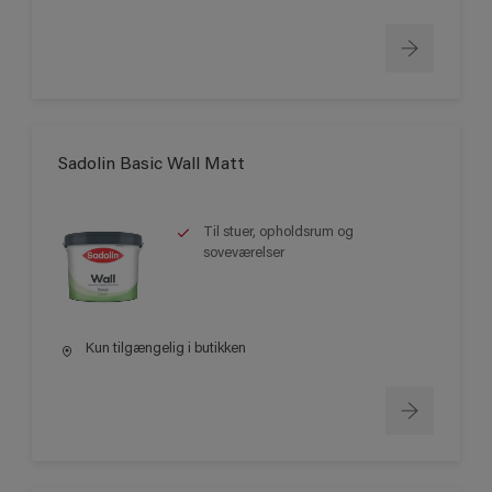
Sadolin Basic Wall Matt
Til stuer, opholdsrum og
soveværelser
Kun tilgængelig i butikken