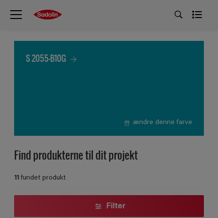
S 2055-B10G
ændre denne farve
Find produkterne til dit projekt
11
fundet produkt
Filter