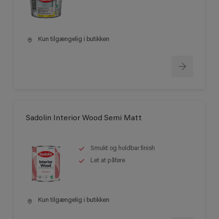
Kun tilgængelig i butikken
Sadolin Interior Wood Semi Matt
Smukt og holdbar finish
Let at påføre
Kun tilgængelig i butikken