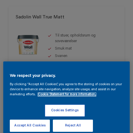
Sadolin Wall True Matt
Til stuer, opholdsrum og
soveværelser
Smuk mat
Svanen
Kun tilgængelig i butikken
We respect your privacy.
By clicking “Accept All Cookies”, you agree to the storing of cookies on your
device to enhance site navigation, analyze site usage, and assist in our
marketing efforts.
Cookie Statement for more information.
Cookies Settings
Sadolin Wall Matt
Accept All Cookies
Reject All