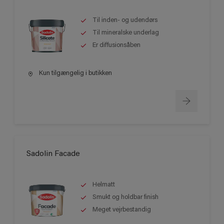
Til inden- og udendørs
Til mineralske underlag
Er diffusionsåben
Kun tilgængelig i butikken
Sadolin Facade
Helmatt
Smukt og holdbar finish
Meget vejrbestandig