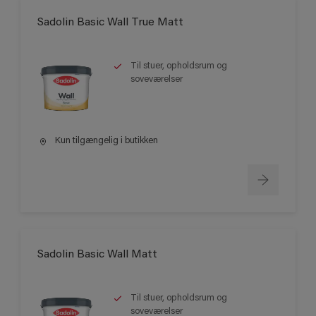
Sadolin Basic Wall True Matt
Til stuer, opholdsrum og
soveværelser
Kun tilgængelig i butikken
Sadolin Basic Wall Matt
Til stuer, opholdsrum og
soveværelser