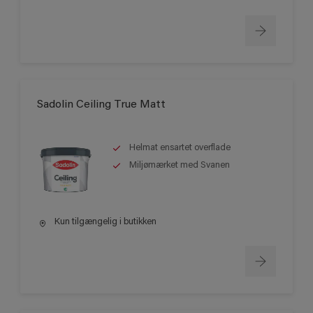
Sadolin Ceiling True Matt
Helmat ensartet overflade
Miljømærket med Svanen
Kun tilgængelig i butikken