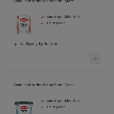
Sadolin Interior Wood Semi Matt
Smukt og holdbar finish
Let at påføre
Kun tilgængelig i butikken
Sadolin Interior Wood Semi Gloss
Smukt og holdbar finish
Let at påføre