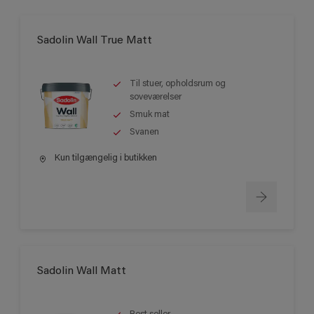
Sadolin Wall True Matt
Til stuer, opholdsrum og
soveværelser
Smuk mat
Svanen
Kun tilgængelig i butikken
Sadolin Wall Matt