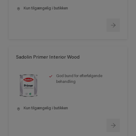
Kun tilgængelig i butikken
Sadolin Primer Interior Wood
God bund for efterfølgende
behandling
Kun tilgængelig i butikken