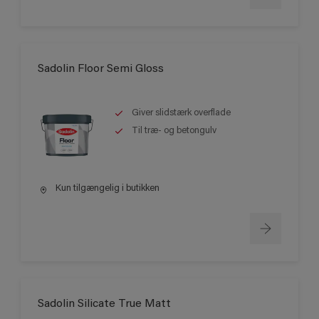
Sadolin Floor Semi Gloss
Giver slidstærk overflade
Til træ- og betongulv
Kun tilgængelig i butikken
Sadolin Silicate True Matt