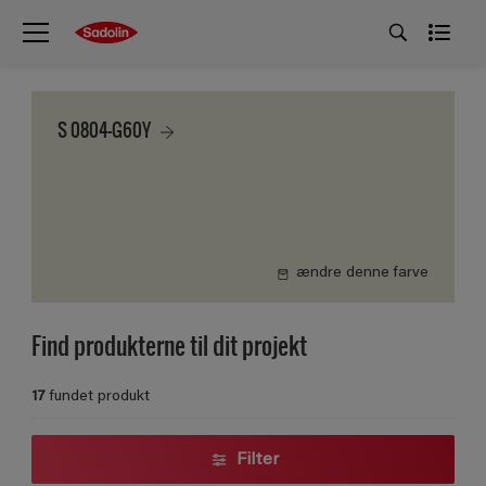
S 0804-G60Y
ændre denne farve
Find produkterne til dit projekt
17
fundet produkt
Filter