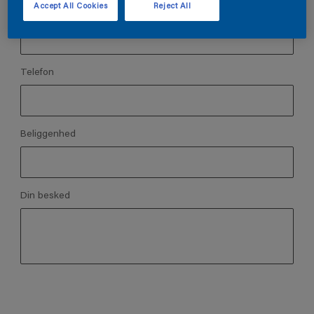
Accept All Cookies
Reject All
Emailadresse
Annet
Telefon
Beliggenhed
Din besked