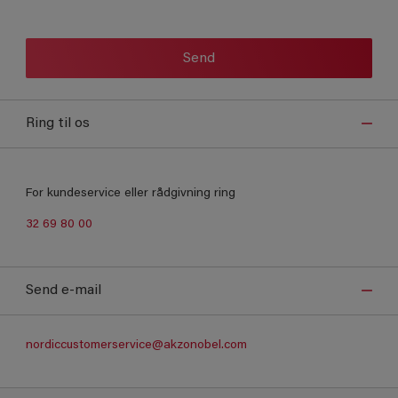
Send
Ring til os
For kundeservice eller rådgivning ring
32 69 80 00
Send e-mail
nordiccustomerservice@akzonobel.com