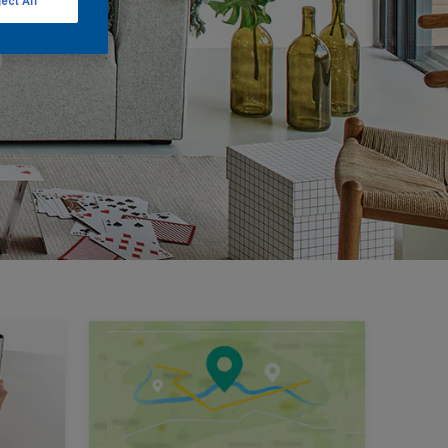
ect All