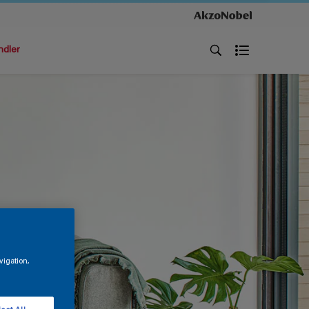
ndler
vigation,