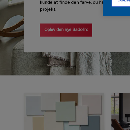
Cookies
kunde at finde den farve, du har brug for til
projekt.
Oplev den nye Sadolin: