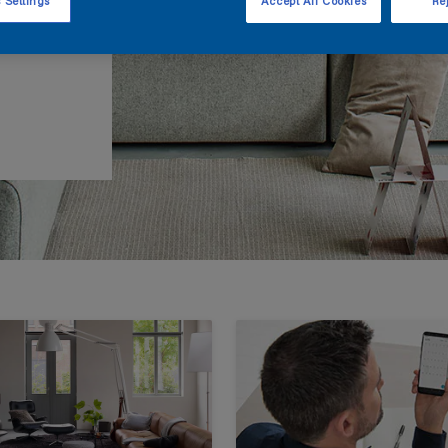
 Settings
Accept All Cookies
Rej
 dit