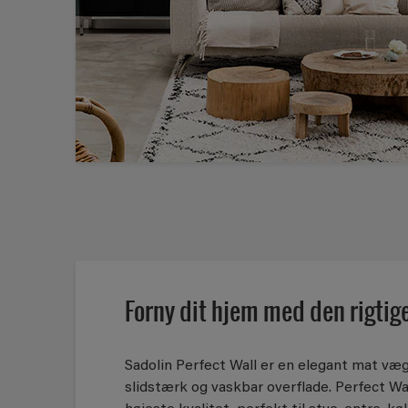
Forny dit hjem med den rigtig
Sadolin Perfect Wall er en elegant mat væ
slidstærk og vaskbar overflade. Perfect Wa