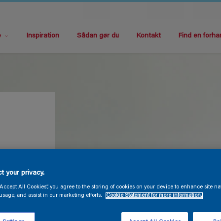
e
Inspiration
Sådan gør du
Kontakt
Find en forha
t your privacy.
“Accept All Cookies”, you agree to the storing of cookies on your device to enhance site na
 et
usage, and assist in our marketing efforts.
Cookie Statement for more information.
rtiment
g som