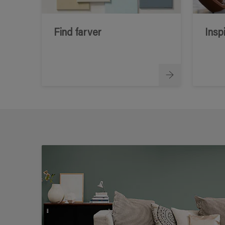
Find farver
Insp