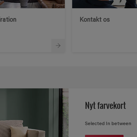
iration
Kontakt os
Nyt farvekort
Selected In between