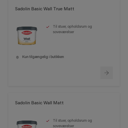
Sadolin Basic Wall True Matt
Til stuer, opholdsrum og
soveværelser
Kun tilgængelig i butikken
Sadolin Basic Wall Matt
Til stuer, opholdsrum og
soveværelser