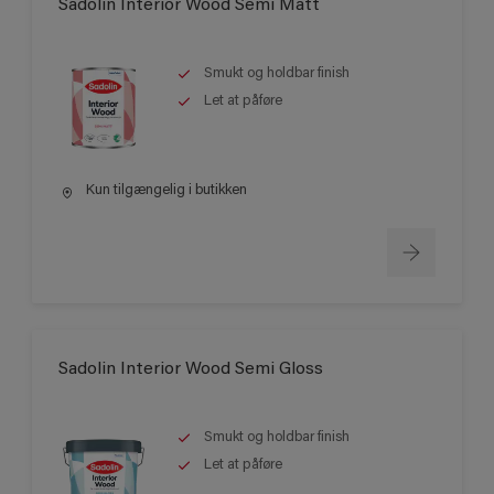
Sadolin Interior Wood Semi Matt
Smukt og holdbar finish
Let at påføre
Kun tilgængelig i butikken
Sadolin Interior Wood Semi Gloss
Smukt og holdbar finish
Let at påføre