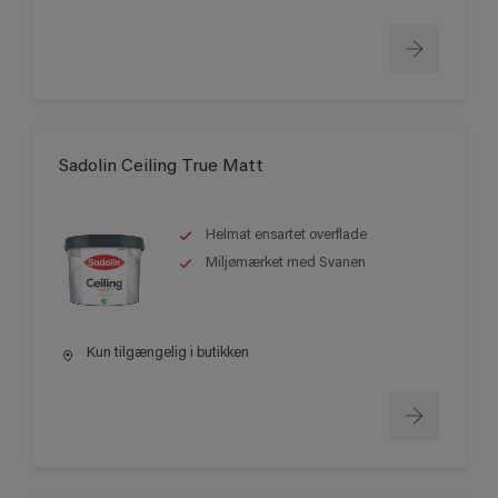
Sadolin Ceiling True Matt
Helmat ensartet overflade
Miljømærket med Svanen
Kun tilgængelig i butikken