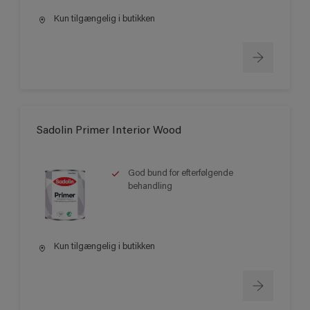
Kun tilgængelig i butikken
Sadolin Primer Interior Wood
God bund for efterfølgende
behandling
Kun tilgængelig i butikken