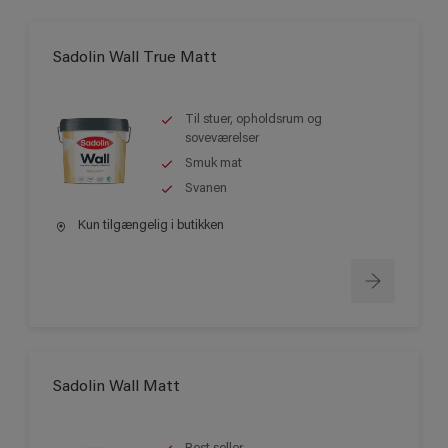
Sadolin Wall True Matt
Til stuer, opholdsrum og
soveværelser
Smuk mat
Svanen
Kun tilgængelig i butikken
Sadolin Wall Matt