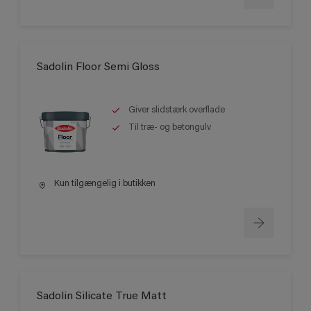
Sadolin Floor Semi Gloss
Giver slidstærk overflade
Til træ- og betongulv
Kun tilgængelig i butikken
Sadolin Silicate True Matt