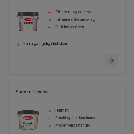
Til inden- og udendørs
Til mineralske underlag
Er diffusionsåben
Kun tilgængelig i butikken
Sadolin Facade
Helmatt
Smukt og holdbar finish
Meget vejrbestandig