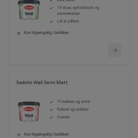
Best seller
Til stuer, opholdsrum og
soveværelser
Let at påføre
Kun tilgængelig i butikken
Sadolin Wall Semi Matt
Til køkken og entré
Robust og vaskbar
Svanen
Kun tilgængelig i butikken