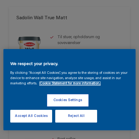
Sadolin Wall True Matt
Til stuer, opholdsrum og
soveværelser
Smuk mat
Svanen
We respect your privacy.
Kun tilgængelig i butikken
By clicking “Accept All Cookies”, you agree to the storing of cookies on your
device to enhance site navigation, analyze site usage, and assist in our
marketing efforts.
Cookie Statement for more information.
Cookies Settings
Accept All Cookies
Reject All
Sadolin Wall Matt