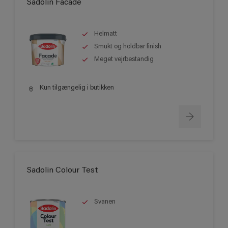
Sadolin Facade
Helmatt
Smukt og holdbar finish
Meget vejrbestandig
Kun tilgængelig i butikken
Sadolin Colour Test
Svanen