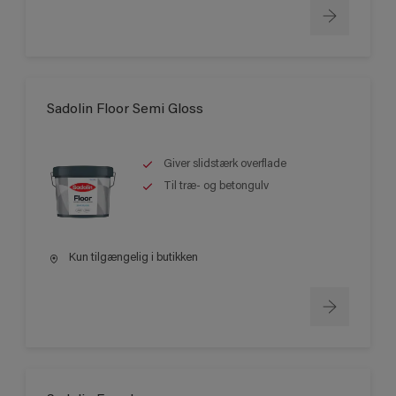
Sadolin Floor Semi Gloss
Giver slidstærk overflade
Til træ- og betongulv
Kun tilgængelig i butikken