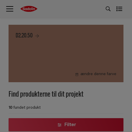
D2.20.50
ændre denne farve
Find produkterne til dit projekt
10
fundet produkt
Filter