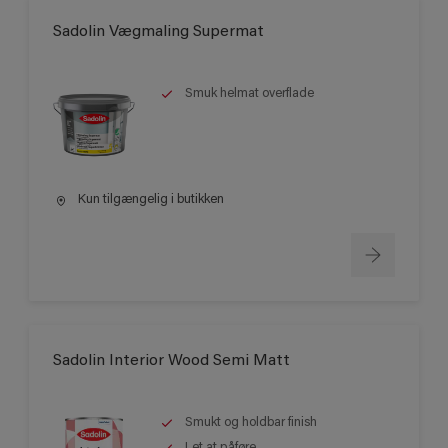
Sadolin Vægmaling Supermat
Smuk helmat overflade
Kun tilgængelig i butikken
Sadolin Interior Wood Semi Matt
Smukt og holdbar finish
Let at påføre