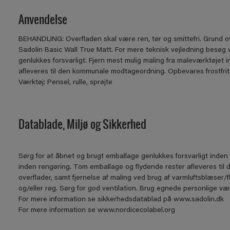
Anvendelse
BEHANDLING: Overfladen skal være ren, tør og smittefri. Grund 
Sadolin Basic Wall True Matt. For mere teknisk vejledning besø
genlukkes forsvarligt. Fjern mest mulig maling fra maleværktøjet
afleveres til den kommunale modtageordning. Opbevares frostfrit
Værktøj: Pensel, rulle, sprøjte
Datablade, Miljø og Sikkerhed
Sørg for at åbnet og brugt emballage genlukkes forsvarligt inden 
inden rengøring. Tom emballage og flydende rester afleveres til 
overflader, samt fjernelse af maling ved brug af varmluftsblæser/
og/eller røg. Sørg for god ventilation. Brug egnede personlige
For mere information se sikkerhedsdatablad på www.sadolin.dk
For mere information se www.nordicecolabel.org