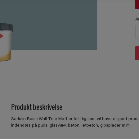
A
Produkt beskrivelse
Sadolin Basic Wall True Matt er for dig som vil have et godt prod
indendørs på puds, glasvæv, beton, letbeton, gipsplader m.m.