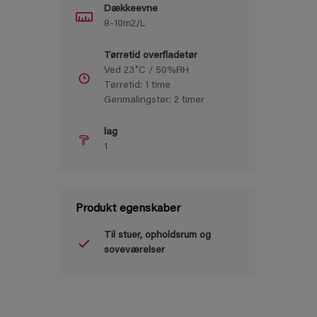
Dækkeevne
8-10m2/L
Tørretid overfladetør
Ved 23˚C / 50%RH
Tørretid: 1 time
Genmalingstør: 2 timer
lag
1
Produkt egenskaber
Til stuer, opholdsrum og
soveværelser