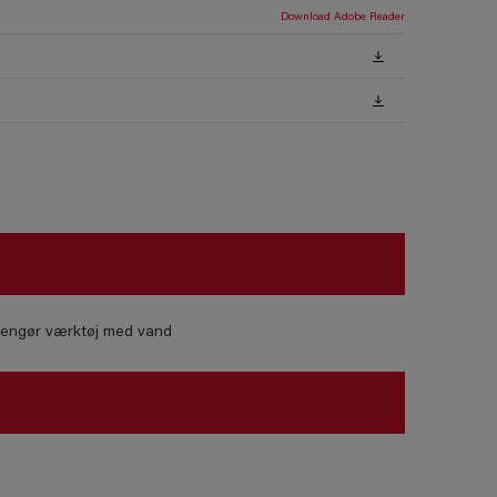
Download Adobe Reader
 Rengør værktøj med vand