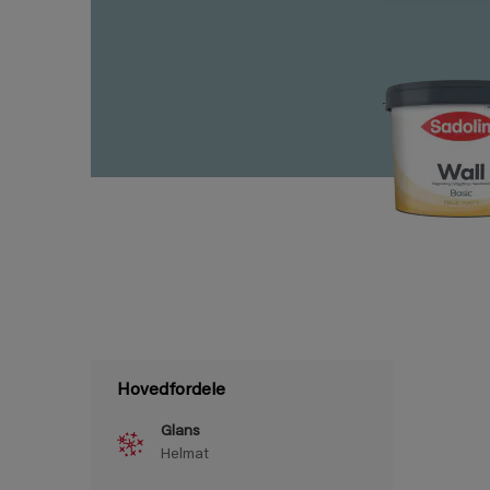
Hovedfordele
Glans
Helmat