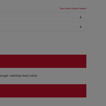
Download Adobe Reader
 Rengør værktøj med vand.