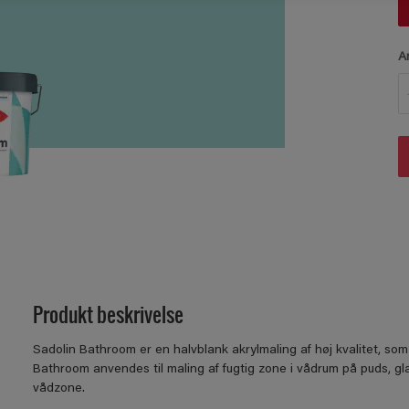
A
Produkt beskrivelse
Sadolin Bathroom er en halvblank akrylmaling af høj kvalitet, som
Bathroom anvendes til maling af fugtig zone i vådrum på puds, gl
vådzone.