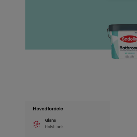
Hovedfordele
Glans
Halvblank