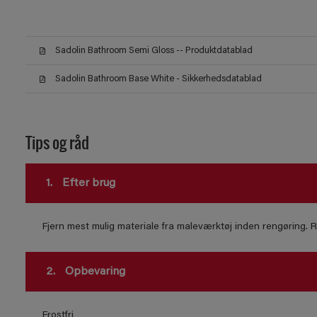
Sadolin Bathroom Semi Gloss -- Produktdatablad
Sadolin Bathroom Base White - Sikkerhedsdatablad
Tips og råd
1.
Efter brug
Fjern mest mulig materiale fra maleværktøj inden rengøring.
2.
Opbevaring
Frostfri