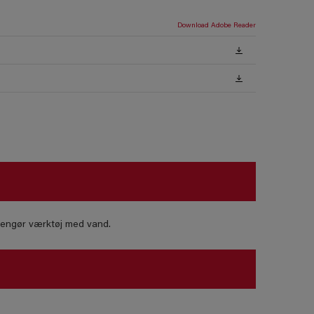
Download Adobe Reader
 Rengør værktøj med vand.