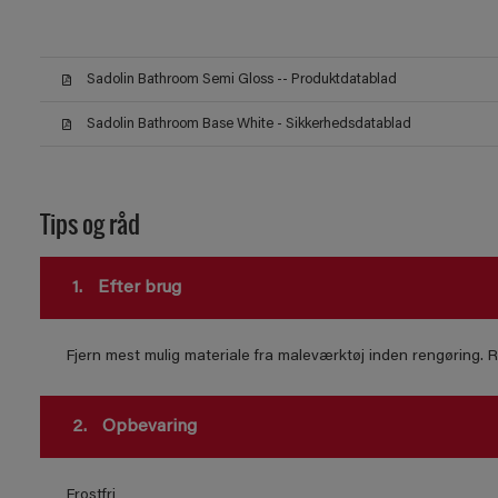
Sadolin Bathroom Semi Gloss -- Produktdatablad
Sadolin Bathroom Base White - Sikkerhedsdatablad
Tips og råd
1.
Efter brug
Fjern mest mulig materiale fra maleværktøj inden rengøring.
2.
Opbevaring
Frostfri