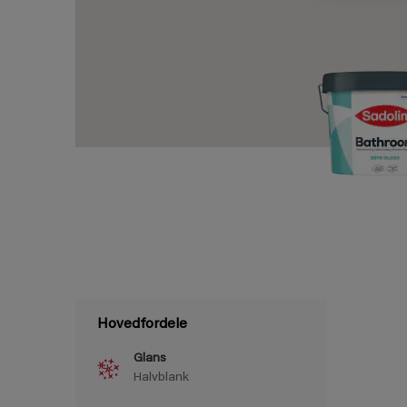
Hovedfordele
Glans
Halvblank