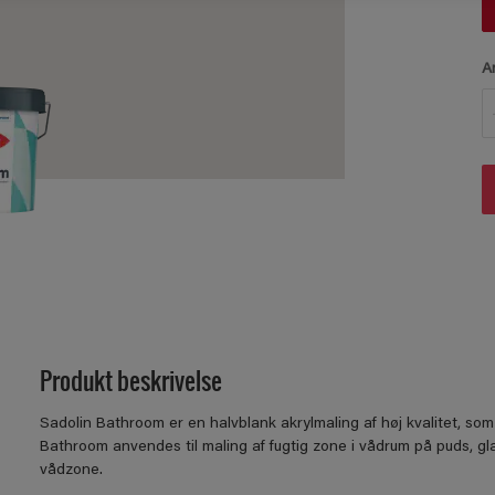
A
Produkt beskrivelse
Sadolin Bathroom er en halvblank akrylmaling af høj kvalitet, som
Bathroom anvendes til maling af fugtig zone i vådrum på puds, gl
vådzone.