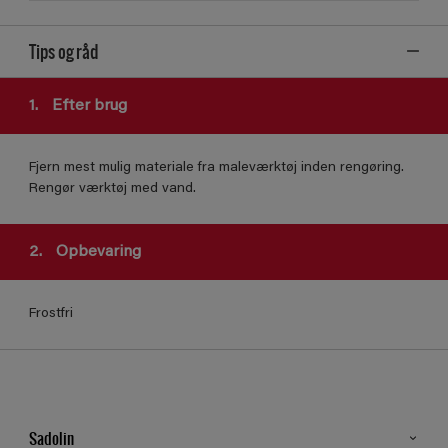
Tips og råd
1.
Efter brug
Fjern mest mulig materiale fra maleværktøj inden rengøring.
Rengør værktøj med vand.
2.
Opbevaring
Frostfri
Sadolin