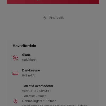
Find butik
Hovedfordele
Glans
Halvblank
Dækkeevne
6-8 m2/L
Tørretid overfladetør
Ved 23˚C / 50%RH
Tørretid: 2 timer
Genmalingstør: 5 timer