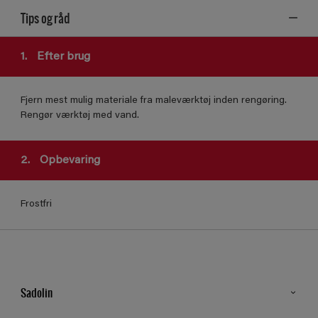
Tips og råd
1.
Efter brug
Fjern mest mulig materiale fra maleværktøj inden rengøring.
Rengør værktøj med vand.
2.
Opbevaring
Frostfri
Sadolin