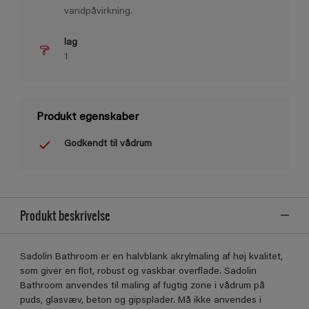
vandpåvirkning.
lag
1
Produkt egenskaber
Godkendt til vådrum
Produkt beskrivelse
Sadolin Bathroom er en halvblank akrylmaling af høj kvalitet,
som giver en ﬂot, robust og vaskbar overﬂade. Sadolin
Bathroom anvendes til maling af fugtig zone i vådrum på
puds, glasvæv, beton og gipsplader. Må ikke anvendes i