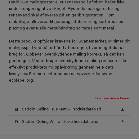
Hæld ikke malingrester eller rensevand i afløbet, heller ikke
under rengøring af værktøjet. Flydende malingsrester og
rensevand skal afleveres på en genbrugsstation. Tom
emballage afleveres til genbrugsstationen og sorteres som
plast og eventuelle metalhåndtag sorteres som metal.
Dette produkt opfylder kravene for Svanemærket. Minimer dit
malingsspild ved på forhånd at beregne, hvor meget du har
brug for. Opbevar overskydende maling korrekt, så det kan
genbruges. Ved at bruge overskydende maling reducerer du
effektivt produktets miljøpåvirkning gennem hele dets
livscyklus. For mere information se www.nordic-swan-
ecolabel.org.
Download Adobe Reader
Sadolin Ceiling True Matt -- Produktdatablad
Sadolin Ceiling White - Sikkerhedsdatablad