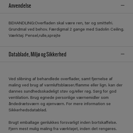
Anvendelse
BEHANDLING:Overfladen skal være ren, tør og smittefri.
Grundmal ved behov. Færdigmal 2 gange med Sadolin Ceiling.
Værktøj: Pensel,rulle,sprøjte
Datablade, Miljø og Sikkerhed
Ved slibning af behandlede overflader, samt fjernelse af
maling ved brug af varmluftsblæser/flamme eller lign. kan der
dannes sundhedsskadeligt støv og/eller røg. Sørg for god
ventilation. Brug egnede personlige værnemidler som
åndedrætsværn og øjenværn. For mere information se
Sikkerhedsdatablad.
Brugt emballage genlukkes forsvarligt inden bortskaffelse.
Fjern mest mulig maling fra værktøjet, inden det rengøres.