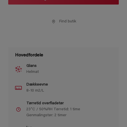
Find butik
Hovedfordele
Glans
Helmat
Dækkeevne
8-10 m2/L
Tørretid overfladetør
23˚C / 50%RH Tørretid: 1 time
Genmalingstør: 2 timer