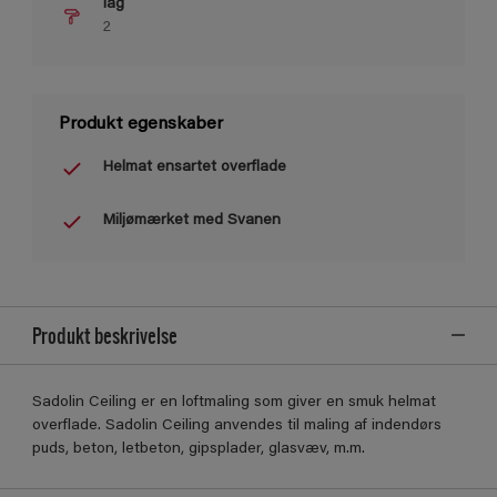
lag
2
Produkt egenskaber
Helmat ensartet overflade
Miljømærket med Svanen
Produkt beskrivelse
Sadolin Ceiling er en loftmaling som giver en smuk helmat
overflade. Sadolin Ceiling anvendes til maling af indendørs
puds, beton, letbeton, gipsplader, glasvæv, m.m.