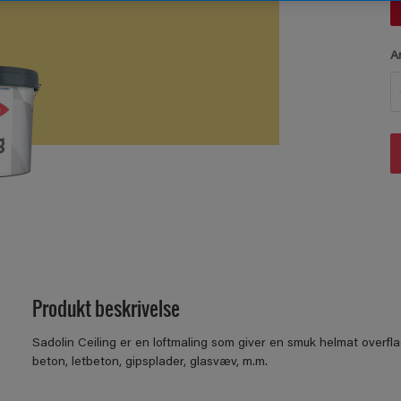
A
Produkt beskrivelse
Sadolin Ceiling er en loftmaling som giver en smuk helmat overfla
beton, letbeton, gipsplader, glasvæv, m.m.