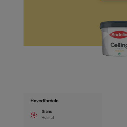
Hovedfordele
Glans
Helmat