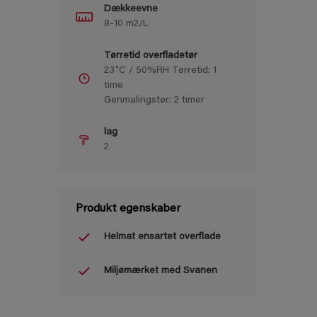
Dækkeevne
8-10 m2/L
Tørretid overfladetør
23˚C / 50%RH Tørretid: 1
time
Genmalingstør: 2 timer
lag
2
Produkt egenskaber
Helmat ensartet overflade
Miljømærket med Svanen