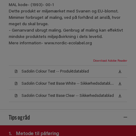
MAL kode- (1993)- 00-1
Dette produkt er miljømærket med Svanen og EU-blomst.
Mimimer forbruget af maling, ved på forhånd at anslå, hvor
meget du skal bruge.
- Genanvand ubrugt maling. Genbrug af maling kan effektivt
mindske produktets miljøpåvirkning i dets levetid.
Mere information- www.nordic-ecolabel.org
Download Adobe Reader
Sadolin Colour Test -- Produktdatablad
Sadolin Colour Test Base White -- Sikkerhedsdatablad
Sadolin Colour Test Base Clear -- Sikkerhedsdatablad
Tips og råd
1.
Metode til påføring