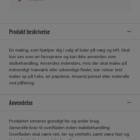
Produkt beskrivelse
En maling, som hjælper dig i valg af kulør på væg og loft. Skal
kun ses som en farveprøve og kan ikke anvendes som
slutbehandling. Anvendes indendørs. Hvis der skal males på
indvendigt træværk eller udvendige flader, bør colour test
males op på f.eks. en papskive. Anvend pensel eller malerulle
ved påføring.
Anvendelse
Produktet omrøres grundigt før og under brug.
Generelle krav til overfladen inden malebehandling:
Overfladen skal være ren, tør og smittefri, samt være fast og