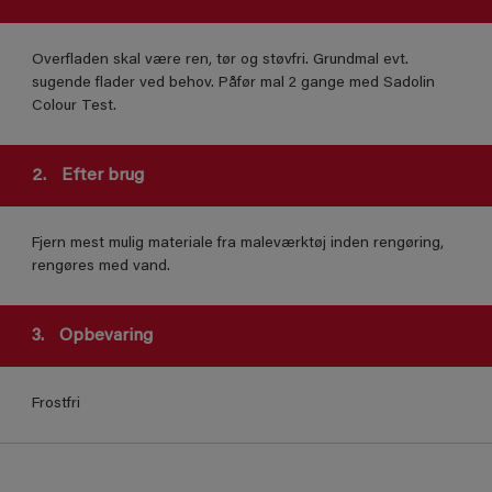
Overfladen skal være ren, tør og støvfri. Grundmal evt.
sugende flader ved behov. Påfør mal 2 gange med Sadolin
Colour Test.
2.
Efter brug
Fjern mest mulig materiale fra maleværktøj inden rengøring,
rengøres med vand.
3.
Opbevaring
Frostfri