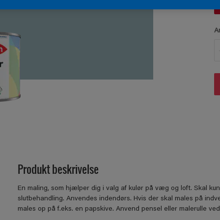
A
Produkt beskrivelse
En maling, som hjælper dig i valg af kulør på væg og loft. Skal 
slutbehandling. Anvendes indendørs. Hvis der skal males på indve
males op på f.eks. en papskive. Anvend pensel eller malerulle ved