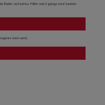
nde flader ved behov. Påfør mal 2 gange med Sadolin
 rengøres med vand.