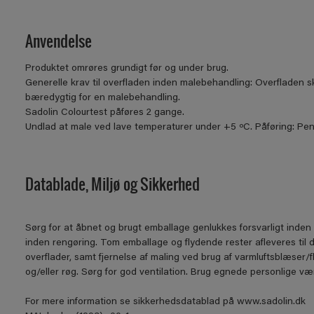
Anvendelse
Produktet omrøres grundigt før og under brug.
Generelle krav til overfladen inden malebehandling: Overfladen sk
bæredygtig for en malebehandling.
Sadolin Colourtest påføres 2 gange.
Undlad at male ved lave temperaturer under +5 ºC. Påføring: Pense
Datablade, Miljø og Sikkerhed
Sørg for at åbnet og brugt emballage genlukkes forsvarligt inden 
inden rengøring. Tom emballage og flydende rester afleveres til 
overflader, samt fjernelse af maling ved brug af varmluftsblæser/
og/eller røg. Sørg for god ventilation. Brug egnede personlige
For mere information se sikkerhedsdatablad på www.sadolin.dk