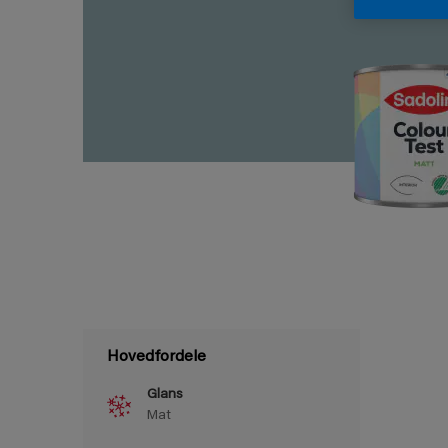
Hovedfordele
Glans
Mat