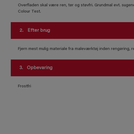
Overfladen skal være ren, tør og støvfri. Grundmal evt. suge
Colour Test.
2.
Efter brug
Fjern mest mulig materiale fra maleværktøj inden rengøring,
3.
Opbevaring
Frostfri