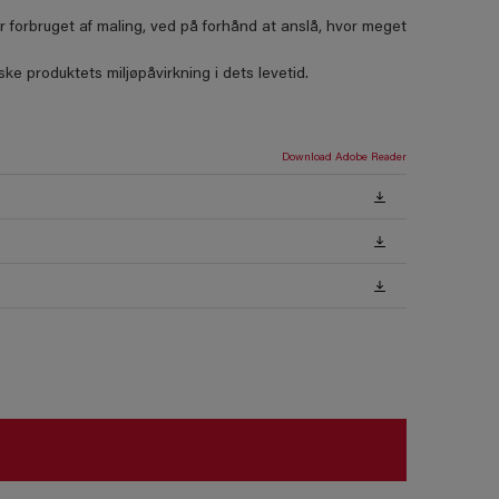
forbruget af maling, ved på forhånd at anslå, hvor meget
e produktets miljøpåvirkning i dets levetid.
Download Adobe Reader