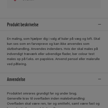
Produkt beskrivelse
En maling, som hjælper dig i valg af kulør på væg og loft. Skal
kun ses som en farveprøve og kan ikke anvendes som
slutbehandling. Anvendes indendørs. Hvis der skal males på
indvendigt træværk eller udvendige flader, bør colour test
males op på f.eks. en papskive. Anvend pensel eller malerulle
ved påføring.
Anvendelse
Produktet omrøres grundigt før og under brug.
Generelle krav til overfladen inden malebehandling:
Overfladen skal være ren, tør og smittefri, samt være fast og