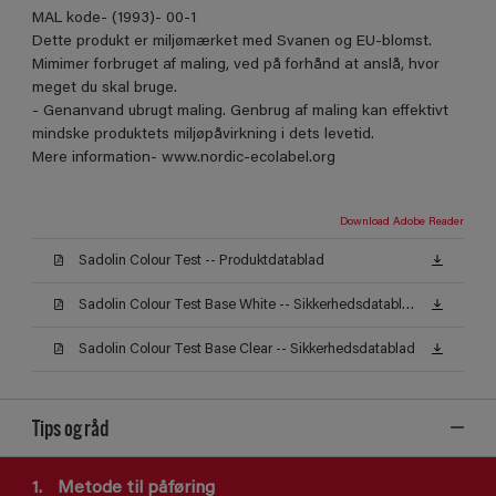
MAL kode- (1993)- 00-1
Dette produkt er miljømærket med Svanen og EU-blomst.
Mimimer forbruget af maling, ved på forhånd at anslå, hvor
meget du skal bruge.
- Genanvand ubrugt maling. Genbrug af maling kan effektivt
mindske produktets miljøpåvirkning i dets levetid.
Mere information- www.nordic-ecolabel.org
Download Adobe Reader
Sadolin Colour Test -- Produktdatablad
Sadolin Colour Test Base White -- Sikkerhedsdatablad
Sadolin Colour Test Base Clear -- Sikkerhedsdatablad
Tips og råd
1.
Metode til påføring