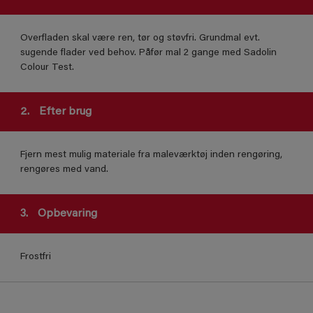
Overfladen skal være ren, tør og støvfri. Grundmal evt.
sugende flader ved behov. Påfør mal 2 gange med Sadolin
Colour Test.
2.
Efter brug
Fjern mest mulig materiale fra maleværktøj inden rengøring,
rengøres med vand.
3.
Opbevaring
Frostfri