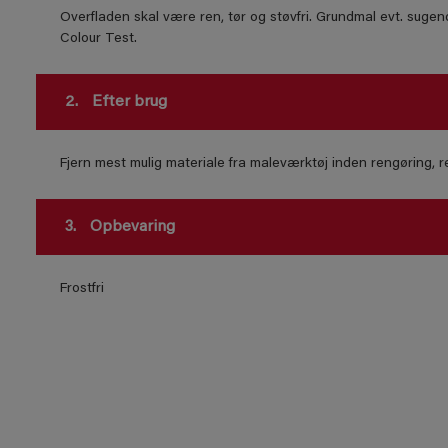
Overfladen skal være ren, tør og støvfri. Grundmal evt. suge
Colour Test.
2.
Efter brug
Fjern mest mulig materiale fra maleværktøj inden rengøring,
3.
Opbevaring
Frostfri