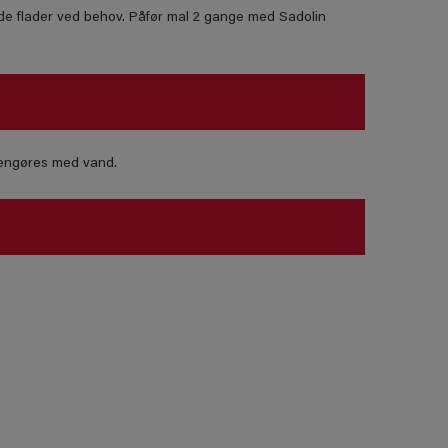
nde flader ved behov. Påfør mal 2 gange med Sadolin
 rengøres med vand.