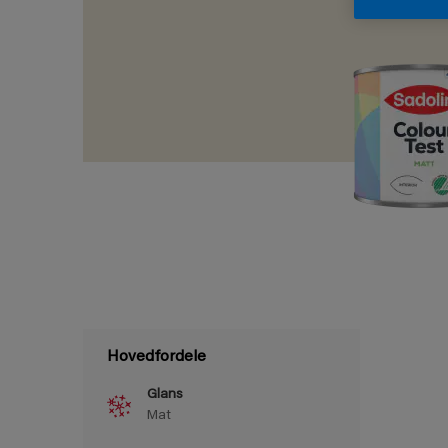
Hovedfordele
Glans
Mat