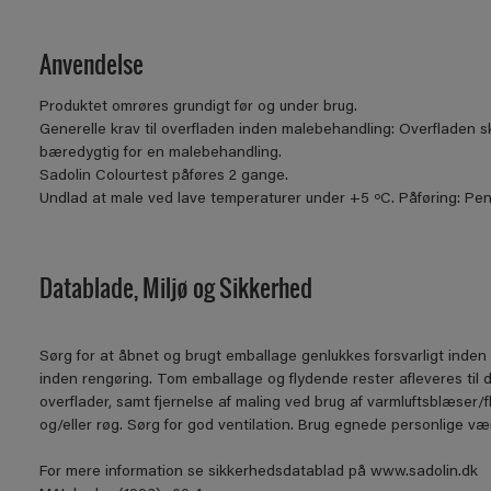
Anvendelse
Produktet omrøres grundigt før og under brug.
Generelle krav til overfladen inden malebehandling: Overfladen sk
bæredygtig for en malebehandling.
Sadolin Colourtest påføres 2 gange.
Undlad at male ved lave temperaturer under +5 ºC. Påføring: Pense
Datablade, Miljø og Sikkerhed
Sørg for at åbnet og brugt emballage genlukkes forsvarligt inden 
inden rengøring. Tom emballage og flydende rester afleveres til 
overflader, samt fjernelse af maling ved brug af varmluftsblæser/
og/eller røg. Sørg for god ventilation. Brug egnede personlige
For mere information se sikkerhedsdatablad på www.sadolin.dk