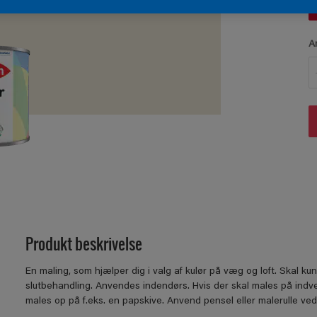
A
Produkt beskrivelse
En maling, som hjælper dig i valg af kulør på væg og loft. Skal 
slutbehandling. Anvendes indendørs. Hvis der skal males på indve
males op på f.eks. en papskive. Anvend pensel eller malerulle ved