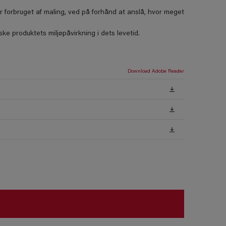
forbruget af maling, ved på forhånd at anslå, hvor meget
e produktets miljøpåvirkning i dets levetid.
Download Adobe Reader