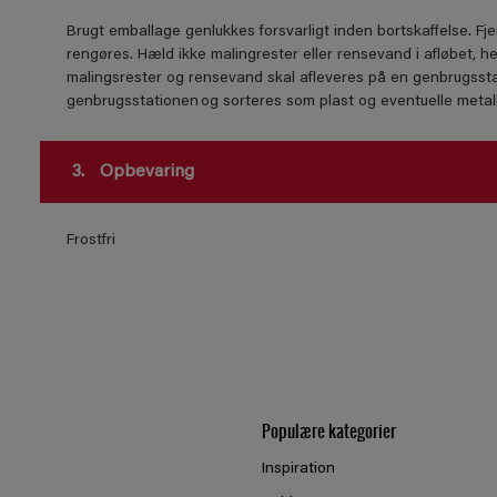
Brugt emballage genlukkes forsvarligt inden bortskaffelse. Fje
rengøres. Hæld ikke malingrester eller rensevand i afløbet, he
malingsrester og rensevand skal afleveres på en genbrugssta
genbrugsstationen og sorteres som plast og eventuelle meta
3.
Opbevaring
Frostfri
Populære kategorier
Inspiration