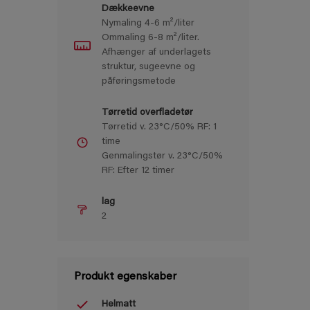
Dækkeevne
Nymaling 4-6 m²/liter
Ommaling 6-8 m²/liter.
Afhænger af underlagets
struktur, sugeevne og
påføringsmetode
Tørretid overfladetør
Tørretid v. 23°C/50% RF: 1
time
Genmalingstør v. 23°C/50%
RF: Efter 12 timer
lag
2
Produkt egenskaber
Helmatt