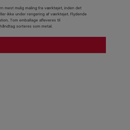
rn mest mulig maling fra værktøjet, inden det
ller ikke under rengøring af værktøjet. Flydende
tion. Tom emballage afleveres til
lhåndtag sorteres som metal.