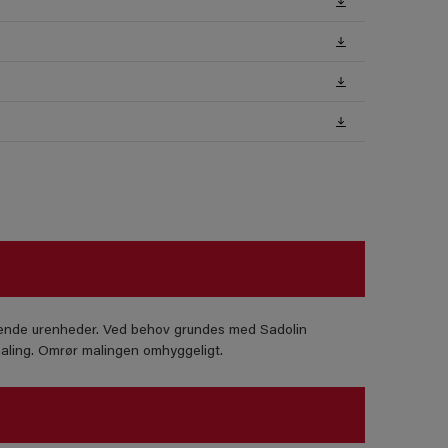
ignende urenheder. Ved behov grundes med Sadolin
ling. Omrør malingen omhyggeligt.