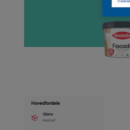
Cookies
Hovedfordele
Glans
Helmat