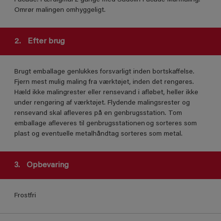
Omrør malingen omhyggeligt.
2.
Efter brug
Brugt emballage genlukkes forsvarligt inden bortskaffelse.
Fjern mest mulig maling fra værktøjet, inden det rengøres.
Hæld ikke malingrester eller rensevand i afløbet, heller ikke
under rengøring af værktøjet. Flydende malingsrester og
rensevand skal afleveres på en genbrugsstation. Tom
emballage afleveres til genbrugsstationen og sorteres som
plast og eventuelle metalhåndtag sorteres som metal.
3.
Opbevaring
Frostfri