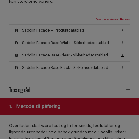
kan værdierne variere.
Download Adobe Reader
Sadolin Facade -- Produktdatablad
Sadolin Facade Base White - Sikkerhedsdatablad
Sadolin Facade Base Clear - Sikkerhedsdatablad
Sadolin Facade Base Black - Sikkerhedsdatablad
Tips og råd
1.
Metode til påføring
Overfladen skal være fast og fri for smuds, fedtstoffer og
lignende urenheder. Ved behov grundes med Sadolin Primer
Facade. Færdigmal 2 gange med Sadolin Facade Murmaling.