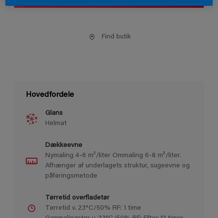
Find butik
Hovedfordele
Glans
Helmat
Dækkeevne
Nymaling 4-6 m²/liter Ommaling 6-8 m²/liter.
Afhænger af underlagets struktur, sugeevne og
påføringsmetode
Tørretid overfladetør
Tørretid v. 23°C/50% RF: 1 time