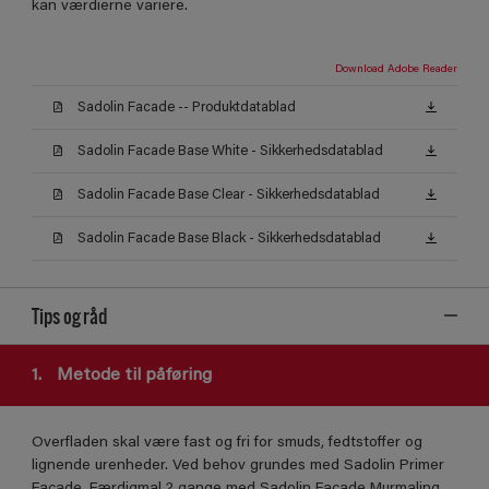
kan værdierne variere.
Download Adobe Reader
Sadolin Facade -- Produktdatablad
Sadolin Facade Base White - Sikkerhedsdatablad
Sadolin Facade Base Clear - Sikkerhedsdatablad
Sadolin Facade Base Black - Sikkerhedsdatablad
Tips og råd
1.
Metode til påføring
Overfladen skal være fast og fri for smuds, fedtstoffer og
lignende urenheder. Ved behov grundes med Sadolin Primer
Facade. Færdigmal 2 gange med Sadolin Facade Murmaling.