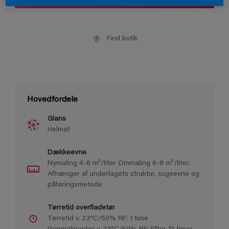
Find butik
Hovedfordele
Glans
Helmat
Dækkeevne
Nymaling 4-6 m²/liter Ommaling 6-8 m²/liter.
Afhænger af underlagets struktur, sugeevne og
påføringsmetode
Tørretid overfladetør
Tørretid v. 23°C/50% RF: 1 time