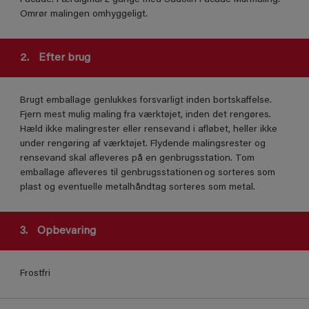
Omrør malingen omhyggeligt.
2.
Efter brug
Brugt emballage genlukkes forsvarligt inden bortskaffelse.
Fjern mest mulig maling fra værktøjet, inden det rengøres.
Hæld ikke malingrester eller rensevand i afløbet, heller ikke
under rengøring af værktøjet. Flydende malingsrester og
rensevand skal afleveres på en genbrugsstation. Tom
emballage afleveres til genbrugsstationen og sorteres som
plast og eventuelle metalhåndtag sorteres som metal.
3.
Opbevaring
Frostfri