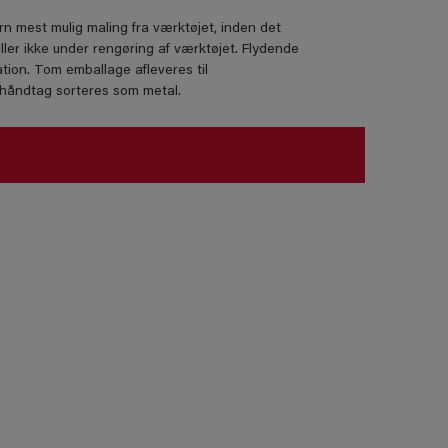
rn mest mulig maling fra værktøjet, inden det
ller ikke under rengøring af værktøjet. Flydende
tion. Tom emballage afleveres til
lhåndtag sorteres som metal.