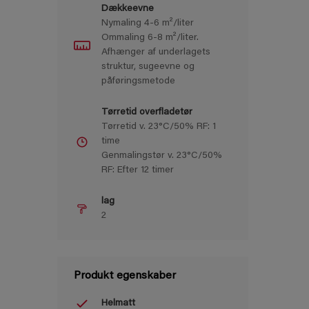
Dækkeevne
Nymaling 4-6 m²/liter
Ommaling 6-8 m²/liter.
Afhænger af underlagets
struktur, sugeevne og
påføringsmetode
Tørretid overfladetør
Tørretid v. 23°C/50% RF: 1
time
Genmalingstør v. 23°C/50%
RF: Efter 12 timer
lag
2
Produkt egenskaber
Helmatt