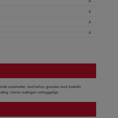
ignende urenheder. Ved behov grundes med Sadolin
ling. Omrør malingen omhyggeligt.