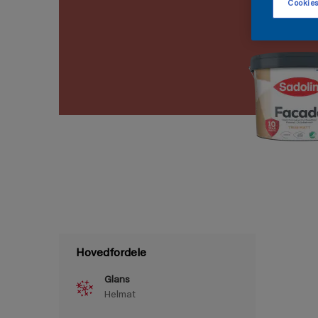
Cookies
Hovedfordele
Glans
Helmat