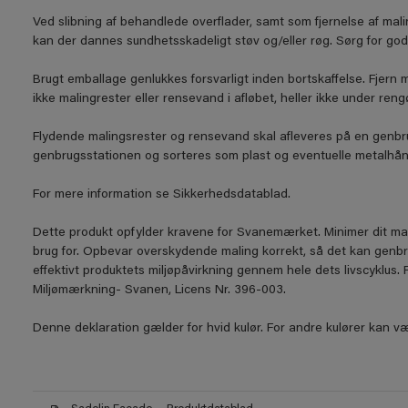
Ved slibning af behandlede overflader, samt som fjernelse af mal
kan der dannes sundhetsskadeligt støv og/eller røg. Sørg for god
Brugt emballage genlukkes forsvarligt inden bortskaffelse. Fjern 
ikke malingrester eller rensevand i afløbet, heller ikke under reng
Flydende malingsrester og rensevand skal afleveres på en genbru
genbrugsstationen og sorteres som plast og eventuelle metalhån
For mere information se Sikkerhedsdatablad.
Dette produkt opfylder kravene for Svanemærket. Minimer dit ma
brug for. Opbevar overskydende maling korrekt, så det kan genb
effektivt produktets miljøpåvirkning gennem hele dets livscyklus
Miljømærkning- Svanen, Licens Nr. 396-003.
Denne deklaration gælder for hvid kulør. For andre kulører kan væ