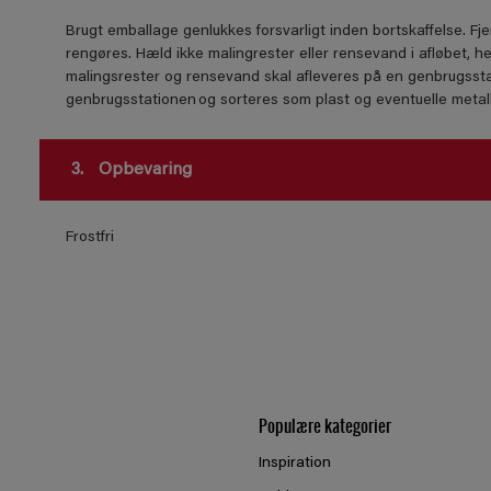
Brugt emballage genlukkes forsvarligt inden bortskaffelse. Fje
rengøres. Hæld ikke malingrester eller rensevand i afløbet, he
malingsrester og rensevand skal afleveres på en genbrugssta
genbrugsstationen og sorteres som plast og eventuelle meta
3.
Opbevaring
Frostfri
Populære kategorier
Inspiration