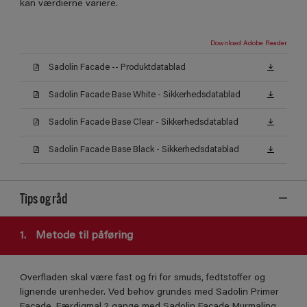
kan værdierne variere.
Download Adobe Reader
Sadolin Facade -- Produktdatablad
Sadolin Facade Base White - Sikkerhedsdatablad
Sadolin Facade Base Clear - Sikkerhedsdatablad
Sadolin Facade Base Black - Sikkerhedsdatablad
Tips og råd
1.
Metode til påføring
Overfladen skal være fast og fri for smuds, fedtstoffer og
lignende urenheder. Ved behov grundes med Sadolin Primer
Facade. Færdigmal 2 gange med Sadolin Facade Murmaling.