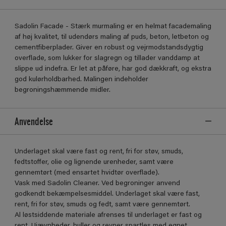
Sadolin Facade - Stærk murmaling er en helmat facademaling
af høj kvalitet, til udendørs maling af puds, beton, letbeton og
cementfiberplader. Giver en robust og vejrmodstandsdygtig
overflade, som lukker for slagregn og tillader vanddamp at
slippe ud indefra. Er let at påføre, har god dækkraft, og ekstra
god kulørholdbarhed. Malingen indeholder
begroningshæmmende midler.
Anvendelse
Underlaget skal være fast og rent, fri for støv, smuds,
fedtstoffer, olie og lignende urenheder, samt være
gennemtørt (med ensartet hvidtør overflade).
Vask med Sadolin Cleaner. Ved begroninger anvend
godkendt bekæmpelsesmiddel. Underlaget skal være fast,
rent, fri for støv, smuds og fedt, samt være gennemtørt.
Al løstsiddende materiale afrenses til underlaget er fast og
rent. Ujævnheder, huller og revner spartles med egnet