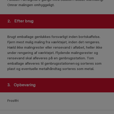
Omrør malingen omhyggeligt.
2.
Efter brug
Brugt emballage genlukkes forsvarligt inden bortskaffelse.
Fjern mest mulig maling fra værktøjet, inden det rengøres.
Hæld ikke malingrester eller rensevand i afløbet, heller ikke
under rengøring af værktøjet. Flydende malingsrester og
rensevand skal afleveres på en genbrugsstation. Tom
emballage afleveres til genbrugsstationen og sorteres som
plast og eventuelle metalhåndtag sorteres som metal.
3.
Opbevaring
Frostfri