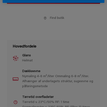
Find butik
Hovedfordele
Glans
Helmat
Dækkeevne
Nymaling 4-6 m²/liter Ommaling 6-8 m²/liter.
Afhænger af underlagets struktur, sugeevne og
påføringsmetode
Tørretid overfladetør
Tørretid v. 23°C/50% RF: 1 time