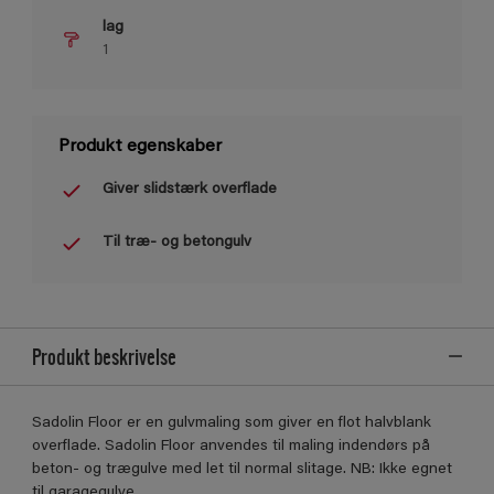
lag
1
Produkt egenskaber
Giver slidstærk overflade
Til træ- og betongulv
Produkt beskrivelse
Sadolin Floor er en gulvmaling som giver en flot halvblank
overflade. Sadolin Floor anvendes til maling indendørs på
beton- og trægulve med let til normal slitage. NB: Ikke egnet
til garagegulve.