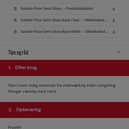
Sadolin Floor Semi Gloss -- Produktdatablad
Sadolin Floor Semi Gloss Base Clear -- Sikkerhedsdatablad
Sadolin Floor Semi Gloss Base White -- Sikkerhedsdatablad
Tips og råd
1.
Efter brug
Fjern mest mulig materiale fra maleværktøj inden rengøring.
Rengør værktøj med vand.
2.
Opbevaring
Frostfri