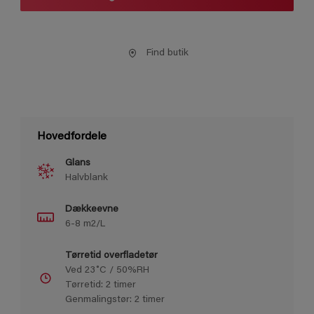
Find butik
Hovedfordele
Glans
Halvblank
Dækkeevne
6-8 m2/L
Tørretid overfladetør
Ved 23˚C / 50%RH
Tørretid: 2 timer
Genmalingstør: 2 timer