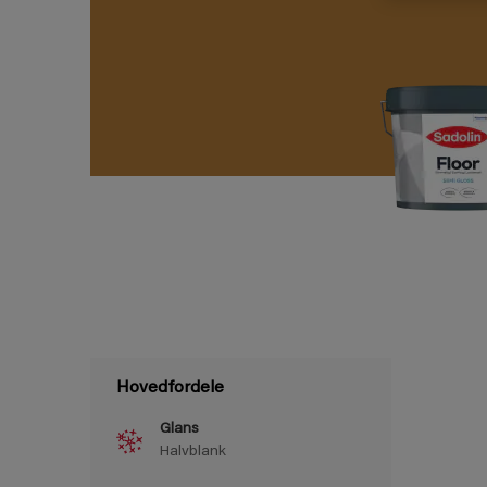
Hovedfordele
Glans
Halvblank