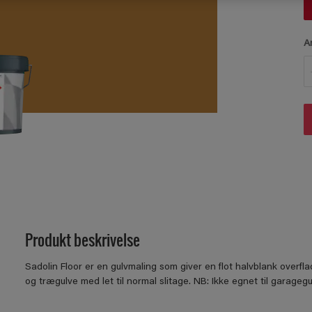
A
Produkt beskrivelse
Sadolin Floor er en gulvmaling som giver en flot halvblank overfl
og trægulve med let til normal slitage. NB: Ikke egnet til garagegu