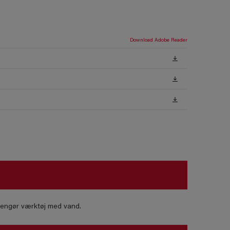
Download Adobe Reader
 Rengør værktøj med vand.