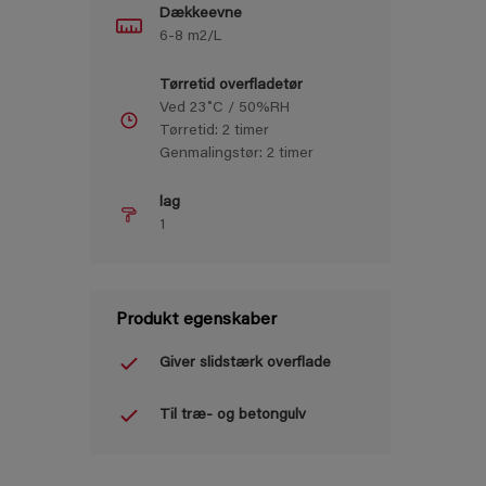
Dækkeevne
6-8 m2/L
Tørretid overfladetør
Ved 23˚C / 50%RH
Tørretid: 2 timer
Genmalingstør: 2 timer
lag
1
Produkt egenskaber
Giver slidstærk overflade
Til træ- og betongulv