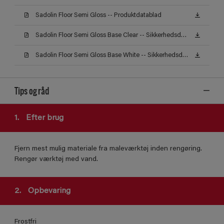
Sadolin Floor Semi Gloss -- Produktdatablad
Sadolin Floor Semi Gloss Base Clear -- Sikkerhedsdatablad
Sadolin Floor Semi Gloss Base White -- Sikkerhedsdatablad
Tips og råd
1.
Efter brug
Fjern mest mulig materiale fra maleværktøj inden rengøring.
Rengør værktøj med vand.
2.
Opbevaring
Frostfri