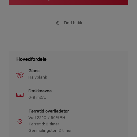
Find butik
Hovedfordele
Glans
Halvblank
Dækkeevne
6-8 m2/L
Tørretid overfladetør
Ved 23˚C / 50%RH
Tørretid: 2 timer
Genmalingstør: 2 timer