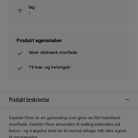
lag
1
Produkt egenskaber
Giver slidstærk overflade
Til træ- og betongulv
Produkt beskrivelse
Sadolin Floor er en gulvmaling som giver en flot halvblank
overflade. Sadolin Floor anvendes til maling indendørs på
beton- og trægulve med let til normal slitage. NB: Ikke egnet
til garagegulve.